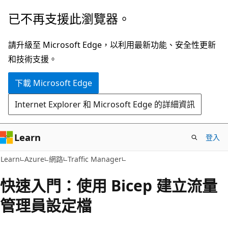
跳
已不再支援此瀏覽器。
到
主
請升級至 Microsoft Edge，以利用最新功能、安全性更新
要
和技術支援。
內
下載 Microsoft Edge
容
Internet Explorer 和 Microsoft Edge 的詳細資訊
Learn
登入
Learn
Azure
網路
Traffic Manager
快速入門：使用 Bicep 建立流量
管理員設定檔