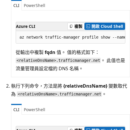
CLI
PowerShell
Azure CLI
複製
開啟 Cloud Shell
從輸出中複製
fqdn
值。 值的格式如下：
。 此值也是
<relativeDnsName>.trafficmanager.net
流量管理員設定檔的 DNS 名稱。
執行下列命令，方法是將
{relativeDnsName}
變數取代
為
。
<relativeDnsName>.trafficmanager.net
CLI
PowerShell