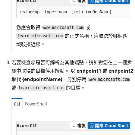
Azure CLI
複製
開啟 Cloud Shell
您應會取得
或
www.microsoft.com
的正式名稱，這取決於哪個區
learn.microsoft.com
域較接近您。
若要檢查您是否可解析為其他端點，請針對您在上一個步
驟中取得的目標停用端點。 以
endpoint1
或
endpoint2
取代
{endpointName}
，分別停用
www.microsoft.com
或
的目標。
learn.microsoft.com
CLI
PowerShell
Azure CLI
複製
開啟 Cloud Shell