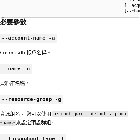
                                                [--acqu
                                                [--cha
必要參數
--account-name -a
Cosmosdb 帳戶名稱。
--name -n
資料庫名稱。
--resource-group -g
資源組名。 您可以使用
az configure --defaults group=
來設定預設群組。
<name>
--throughput-type -t