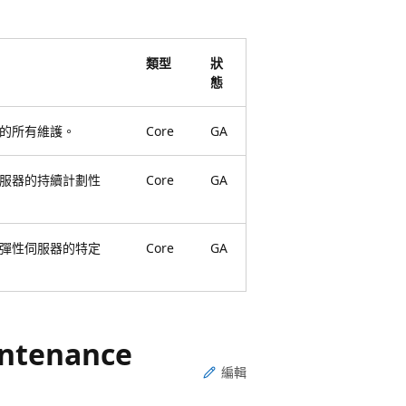
類型
狀
態
的所有維護。
Core
GA
服器的持續計劃性
Core
GA
彈性伺服器的特定
Core
GA
intenance
編輯