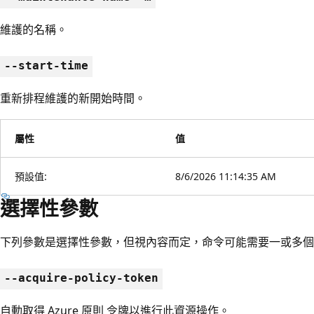
維護的名稱。
--start-time
重新排程維護的新開始時間。
屬性
值
預設值:
8/6/2026 11:14:35 AM
選擇性參數
下列參數是選擇性參數，但視內容而定，命令可能需要一或多個
--acquire-policy-token
自動取得 Azure 原則 令牌以進行此資源操作。