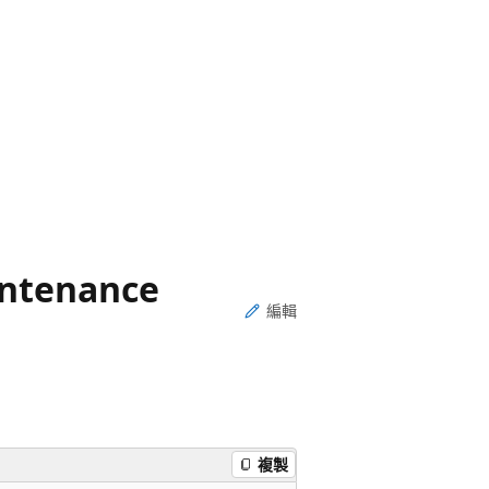
intenance
編輯
複製