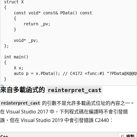
struct X

{

    const void* const& PData() const

    {

        return _pv;

    }

    void* _pv;

};

int main()

{

    X x;

    auto p = x.PData(); // C4172 <func:#1 "?PData@X@@Q
來自多載函式的
reinterpret_cast
的引數不是允許多載函式位址的內容之一。
reinterpret_cast
在 Visual Studio 2017 中，下列程式碼在編譯時不會引發錯
誤，但在 Visual Studio 2019 中會引發錯誤 C2440：
C++
複製