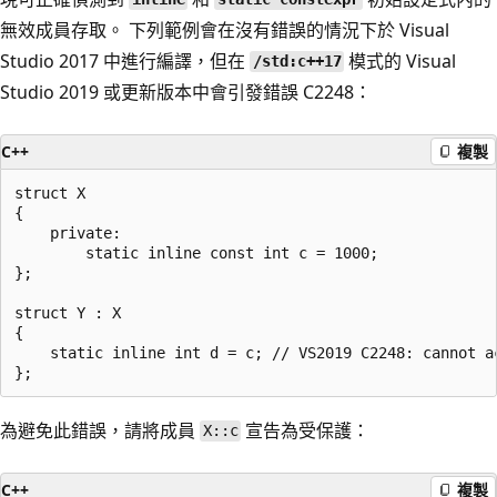
無效成員存取。 下列範例會在沒有錯誤的情況下於 Visual
Studio 2017 中進行編譯，但在
模式的 Visual
/std:c++17
Studio 2019 或更新版本中會引發錯誤 C2248：
C++
複製
struct X

{

    private:

        static inline const int c = 1000;

};

struct Y : X

{

    static inline int d = c; // VS2019 C2248: cannot a
為避免此錯誤，請將成員
宣告為受保護：
X::c
C++
複製