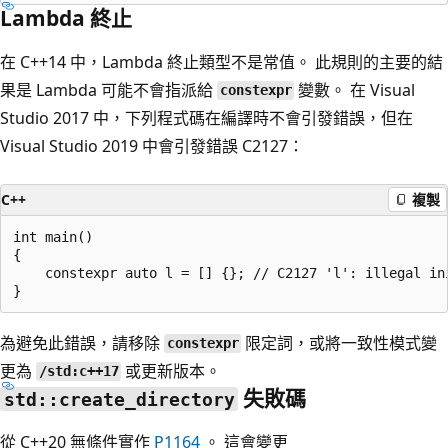
Lambda 終止
在 C++14 中，Lambda 終止類型不是常值。 此規則的主要的結
果是 Lambda 可能不會指派給
變數。 在 Visual
constexpr
Studio 2017 中，下列程式碼在編譯時不會引發錯誤，但在
Visual Studio 2019 中會引發錯誤 C2127：
C++
複製
int main()

{

    constexpr auto l = [] {}; // C2127 'l': illegal in
為避免此錯誤，請移除
限定詞，或將一致性模式變
constexpr
更為
或更新版本。
/std:c++17
失敗碼
std::create_directory
從 C++20 無條件實作
P1164
。 這會變更