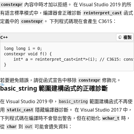
內容中時才加以拒絕。 在 Visual Studio 2019 的所
constexpr
有語言標準模式中，編譯器會正確診斷
函式
reinterpret_cast
定義中的
。 下列程式碼現在會產生 C3615：
constexpr
C++
複製
long long i = 0;

constexpr void f() {

    int* a = reinterpret_cast<int*>(i); // C3615: cons
若要避免錯誤，請從函式宣告中移除
修飾元。
constexpr
basic_string 範圍建構函式的正確診斷
在 Visual Studio 2019 中，
範圍建構函式不再使
basic_string
用
隱藏編譯器診斷。 在 Visual Studio 2017 中，
static_cast
下列程式碼在編譯時不會發出警告，但在初始化
時，
wchar_t
從
到
可能會遺失資料：
char
out