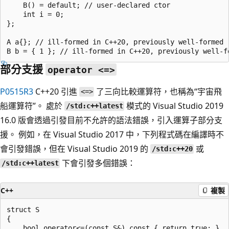
    B() = default; // user-declared ctor

    int i = 0;

};

A a{}; // ill-formed in C++20, previously well-formed

部分支援
operator <=>
P0515R3
C++20 引進
了三向比較運算符，也稱為“宇宙飛
<=>
船運算符”。 處於
模式的 Visual Studio 2019
/std:c++latest
16.0 版會透過引發目前不允許的語法錯誤，引入運算子部分支
援。 例如，在 Visual Studio 2017 中，下列程式碼在編譯時不
會引發錯誤，但在 Visual Studio 2019 的
或
/std:c++20
下會引發多個錯誤：
/std:c++latest
C++
複製
struct S

{

    bool operator<=(const S&) const { return true; }
