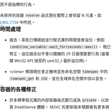
而不是指標的行為。
未排序的容器
函式現在實際上會保留 N 元素，如
reserve
LWG 2156
中所述。
時間處理
過去，某些已傳遞給並行程式庫的時間值會溢位，例如
。 現已
condition_variable::wait_for(seconds::max())
修正，溢位過去似乎會以隨機的 29 日循環變更行為 (當基
礎 Win32 API 接受的 uint32_t 毫秒溢位時)。
<ctime> 標頭現在會正確地宣告命名空間
中的
timespec
和
，並在全域命名空間中加以宣告。
timespec_get
std
容器的各種修正
許多標準程式庫的內部容器函式都已成為
，以改
private
善 IntelliSense 體驗。 MSVC 的更新版本預期會有更多將