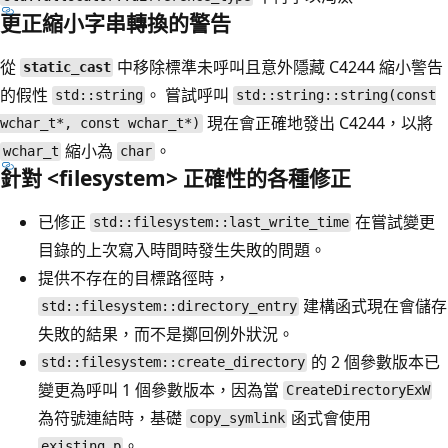
更正縮小字串轉換的警告
從
中移除標準未呼叫且意外隱藏 C4244 縮小警告
static_cast
的假性
。 嘗試呼叫
std::string
std::string::string(const
現在會正確地發出 C4244，以將
wchar_t*, const wchar_t*)
縮小為
。
wchar_t
char
針對 <filesystem> 正確性的各種修正
已修正
在嘗試變更
std::filesystem::last_write_time
目錄的上次寫入時間時發生失敗的問題。
提供不存在的目標路徑時，
建構函式現在會儲存
std::filesystem::directory_entry
失敗的結果，而不是擲回例外狀況。
的 2 個參數版本已
std::filesystem::create_directory
變更為呼叫 1 個參數版本，因為當
CreateDirectoryExW
為符號連結時，基礎
函式會使用
copy_symlink
。
existing_p