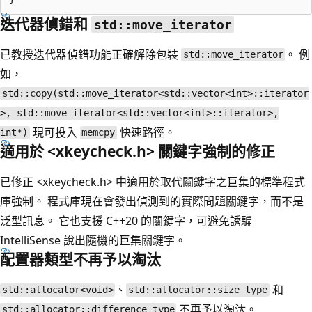
迭代器偵錯和
std::move_iterator
已教授迭代器偵錯功能正確解除包裝
。 例
std::move_iterator
如，
std::copy(std::move_iterator<std::vector<int>::iterator
>, std::move_iterator<std::vector<int>::iterator>,
現可投入
快速路徑。
int*)
memcpy
適用於 <xkeycheck.h> 關鍵字強制的修正
已修正 <xkeycheck.h> 中適用於取代關鍵字之巨集的標準程式
庫強制。 程式庫現在會發出偵測到的實際問題關鍵字，而不是
泛型訊息。 它也支援 C++20 的關鍵字，可避免誘騙
IntelliSense 說出隨機的巨集關鍵字。
配置器類型不再予以淘汰
、
和
std::allocator<void>
std::allocator::size_type
不再予以淘汰。
std::allocator::difference_type