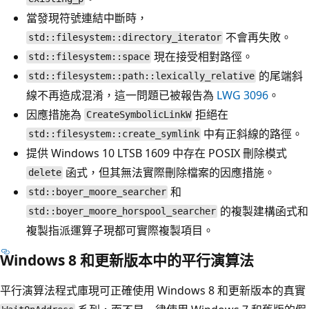
當發現符號連結中斷時，
不會再失敗。
std::filesystem::directory_iterator
現在接受相對路徑。
std::filesystem::space
的尾端斜
std::filesystem::path::lexically_relative
線不再造成混淆，這一問題已被報告為
LWG 3096
。
因應措施為
拒絕在
CreateSymbolicLinkW
中有正斜線的路徑。
std::filesystem::create_symlink
提供 Windows 10 LTSB 1609 中存在 POSIX 刪除模式
函式，但其無法實際刪除檔案的因應措施。
delete
和
std::boyer_moore_searcher
的複製建構函式和
std::boyer_moore_horspool_searcher
複製指派運算子現都可實際複製項目。
Windows 8 和更新版本中的平行演算法
平行演算法程式庫現可正確使用 Windows 8 和更新版本的真實