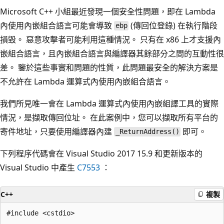
Microsoft C++ 小組最近發現一個安全性問題，即在 Lambda
內使用內嵌組合語言可能會導致
(傳回位登錄) 在執行階段
ebp
損毀。 惡意攻擊者可能利用這種情況。 只有在 x86 上才支援內
嵌組合語言，且內嵌組合語言與編譯器其餘部分之間的互動性很
差。 鑒於這些事實和問題的性質，此問題最安全的解決方案是
不允許在 Lambda 運算式內使用內嵌組合語言。
我們所見唯一會在 Lambda 運算式內使用內嵌組譯工具的實際
情況，是擷取傳回位址。 在此案例中，您可以擷取所有平台的
寄件地址，只要使用編譯器內建
即可。
_ReturnAddress()
下列程序代碼會在 Visual Studio 2017 15.9 和更新版本的
Visual Studio 中產生
C7553
：
C++
複製
#include <cstdio>
