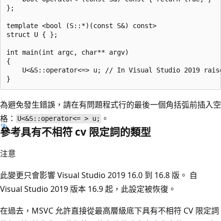
};

template <bool (S::*)(const S&) const>

struct U { };

int main(int argc, char** argv)

{

    U<&S::operator<=> u; // In Visual Studio 2019 raise
為避免發生錯誤，請在有問題程式行的最後一個角括弧前插入空
格：
。
U<&S::operator<= > u;
參考具有不相符 cv 限定詞的類型
注意
此變更只會影響 Visual Studio 2019 16.0 到 16.8 版。 自
Visual Studio 2019 版本 16.9 起，此設定被恢復。
在過去，MSVC 允許直接從最高層級底下具有不相符 CV 限定詞