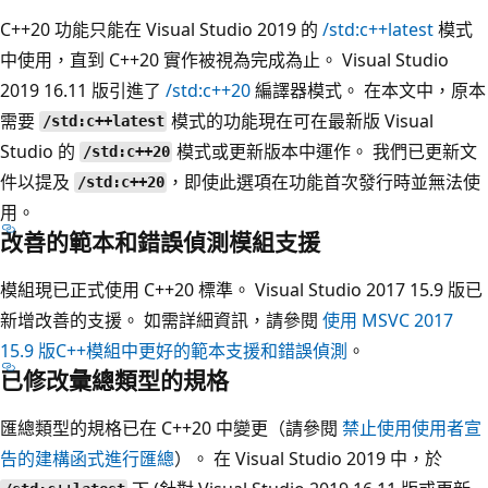
C++20 功能只能在 Visual Studio 2019 的
/std:c++latest
模式
中使用，直到 C++20 實作被視為完成為止。 Visual Studio
2019 16.11 版引進了
/std:c++20
編譯器模式。 在本文中，原本
需要
模式的功能現在可在最新版 Visual
/std:c++latest
Studio 的
模式或更新版本中運作。 我們已更新文
/std:c++20
件以提及
，即使此選項在功能首次發行時並無法使
/std:c++20
用。
改善的範本和錯誤偵測模組支援
模組現已正式使用 C++20 標準。 Visual Studio 2017 15.9 版已
新增改善的支援。 如需詳細資訊，請參閱
使用 MSVC 2017
15.9 版C++模組中更好的範本支援和錯誤偵測
。
已修改彙總類型的規格
匯總類型的規格已在 C++20 中變更（請參閱
禁止使用使用者宣
告的建構函式進行匯總
）。 在 Visual Studio 2019 中，於