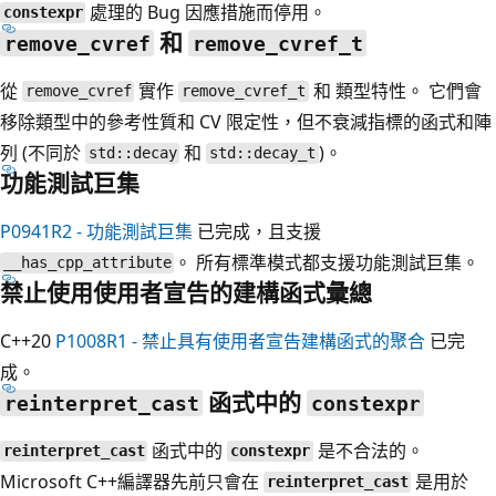
處理的 Bug 因應措施而停用。
constexpr
和
remove_cvref
remove_cvref_t
從
實作
和
類型特性。 它們會
remove_cvref
remove_cvref_t
移除類型中的參考性質和 CV 限定性，但不衰減指標的函式和陣
列 (不同於
和
)。
std::decay
std::decay_t
功能測試巨集
P0941R2 - 功能測試巨集
已完成，且支援
。 所有標準模式都支援功能測試巨集。
__has_cpp_attribute
禁止使用使用者宣告的建構函式彙總
C++20
P1008R1 - 禁止具有使用者宣告建構函式的聚合
已完
成。
函式中的
reinterpret_cast
constexpr
函式中的
是不合法的。
reinterpret_cast
constexpr
Microsoft C++編譯器先前只會在
是用於
reinterpret_cast