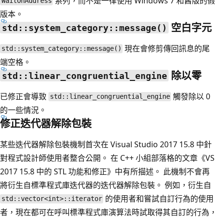
系列，而不是一律使用 Windows 7 和舊版的假
WaitOnAddress
版本。
空白字元
std::system_category::message()
現在會修剪傳回訊息的尾
std::system_category::message()
端空格。
除以零
std::linear_congruential_engine
已修正會導致
觸發除以 0
std::linear_congruential_engine
的一些情況。
修正迭代器解除包裝
某些迭代器解除包裝機制首次在 Visual Studio 2017 15.8 中針
對程式設計師使用者整合公開。 在 C++ 小組部落格的文章《VS
2017 15.8 中的 STL 功能和修正》中有所描述。 此機制不會再
將衍生自標準程式庫迭代器的迭代器解除包裝。 例如，衍生自
的使用者和嘗試自訂行為的使用
std::vector<int>::iterator
者，現在都可在呼叫標準程式庫演算法時試取得其自訂的行為，