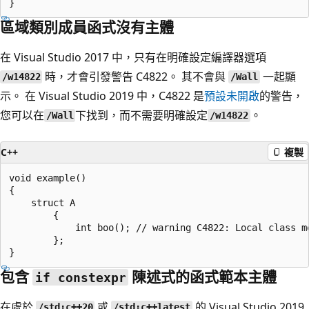
區域類別成員函式沒有主體
在 Visual Studio 2017 中，只有在明確設定編譯器選項
時，才會引發警告 C4822。 其不會與
一起顯
/w14822
/Wall
示。 在 Visual Studio 2019 中，C4822 是
預設未開啟
的警告，
您可以在
下找到，而不需要明確設定
。
/Wall
/w14822
C++
複製
void example()

{

    struct A

        {

            int boo(); // warning C4822: Local class m
        };

包含
陳述式的函式範本主體
if constexpr
在處於
或
的 Visual Studio 2019
/std:c++20
/std:c++latest