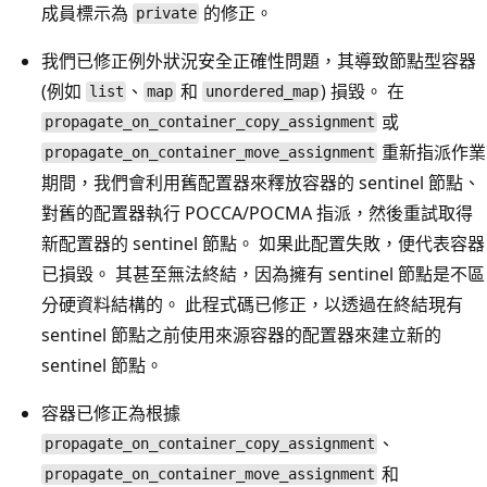
成員標示為
的修正。
private
我們已修正例外狀況安全正確性問題，其導致節點型容器
(例如
、
和
) 損毀。 在
list
map
unordered_map
或
propagate_on_container_copy_assignment
重新指派作業
propagate_on_container_move_assignment
期間，我們會利用舊配置器來釋放容器的 sentinel 節點、
對舊的配置器執行 POCCA/POCMA 指派，然後重試取得
新配置器的 sentinel 節點。 如果此配置失敗，便代表容器
已損毀。 其甚至無法終結，因為擁有 sentinel 節點是不區
分硬資料結構的。 此程式碼已修正，以透過在終結現有
sentinel 節點之前使用來源容器的配置器來建立新的
sentinel 節點。
容器已修正為根據
、
propagate_on_container_copy_assignment
和
propagate_on_container_move_assignment