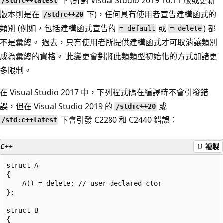
下 (針對 Visual Studio 2019 16.11 版或更新
/std:c++latest
版本則是在
下)，任何具有使用者宣告建構函式的
/std:c++20
類別 (例如，包括建構函式宣告的
或
) 都
= default
= delete
不是彙總。 過去，只有使用者所提供建構函式才可取消讓類別
成為彙總的資格。 此變更會對將此類類型初始化的方式加諸更
多限制。
在 Visual Studio 2017 中，下列程式碼在編譯時不會引發錯
誤，但在 Visual Studio 2019 的
或
/std:c++20
下會引發 C2280 和 C2440 錯誤：
/std:c++latest
C++
複製
struct A

{

    A() = delete; // user-declared ctor

};

struct B

{
