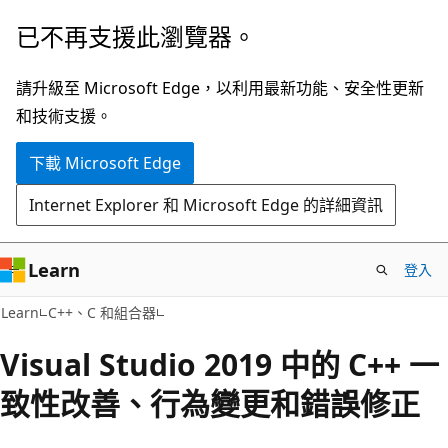
跳
已不再支援此瀏覽器。
到
主
請升級至 Microsoft Edge，以利用最新功能、安全性更新
要
和技術支援。
內
下載 Microsoft Edge
容
Internet Explorer 和 Microsoft Edge 的詳細資訊
Learn
登入
Learn
C++、C 和組合器
Visual Studio 2019 中的 C++ 一
致性改善、行為變更和錯誤修正