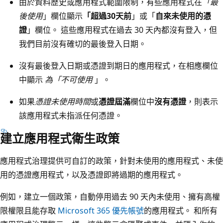
由於資料歷史或應用程式範圍限制，有些應用程式在
「最
後使用
」欄位顯示
「超過30天前
」或「
自來未使用的憑
證
」欄位。 這些應用程式在過去 30 天內都沒有登入，但
我們目前沒有確切的最後登入日期。
沒有最後登入日期或憑證到期日的應用程式，在相應欄位
中顯示
為「不可使用
」。
如果
憑證未使用時間
或
憑證屆滿
欄位中
沒有憑證
，則表示
該應用程式未指派任何憑證。
建立應用程式衛生政策
應用程式治理提供可自訂的政策，針對未使用的應用程式、未使
用的憑證應用程式，以及憑證即將過期的應用程式。
例如，建立一個政策，自動停用過去 90 天內未使用、擁有高權
限權限且能存取
Microsoft 365 優先帳號
的應用程式。 和所有