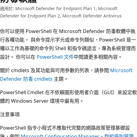
適用於: Microsoft Defender for Endpoint Plan 1, Microsoft
Defender for Endpoint Plan 2, Microsoft Defender Antivirus
你可以使用 PowerShell 在 Microsoft Defender 防毒軟體中執
行各種功能。 與命令提示字元或命令列類似，PowerShell 是一
種以工作為基礎的命令列 Shell 和指令碼語言，專為系統管理而
設計。 你可以在
PowerShell 文件
中閱讀更多相關內容。
關於 cmdlets 及其功能與可用參數的列表，請參閱
Microsoft
Defender 防毒 cmdlets
主題。
PowerShell Cmdlet 在不依賴圖形使用者介面（GUI）來設定軟
體的 Windows Server 環境中最有用。
注意事項
PowerShell 指令小程式不應取代完整的網路政策管理基礎設
施，例如
Microsoft Configuration Manager
、
群組原則管理