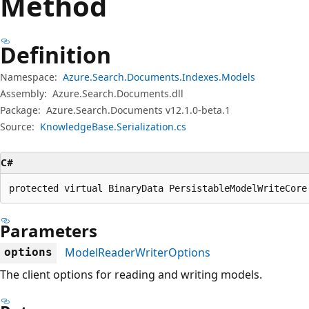
Method
Definition
Namespace:
Azure.Search.Documents.Indexes.Models
Assembly:
Azure.Search.Documents.dll
Package:
Azure.Search.Documents v12.1.0-beta.1
Source:
KnowledgeBase.Serialization.cs
C#
protected virtual BinaryData PersistableModelWriteCore
Parameters
ModelReaderWriterOptions
options
The client options for reading and writing models.