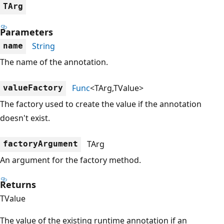
TArg
Parameters
String
name
The name of the annotation.
Func
<TArg,TValue>
valueFactory
The factory used to create the value if the annotation
doesn't exist.
TArg
factoryArgument
An argument for the factory method.
Returns
TValue
The value of the existing runtime annotation if an