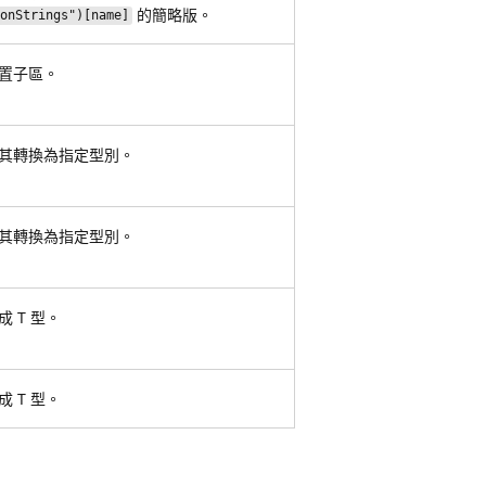
的簡略版。
ionStrings")[name]
置子區。
其轉換為指定型別。
其轉換為指定型別。
 T 型。
 T 型。