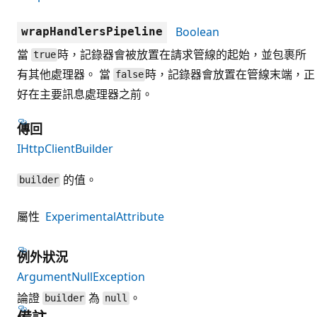
Boolean
wrapHandlersPipeline
當
時，記錄器會被放置在請求管線的起始，並包裹所
true
有其他處理器。 當
時，記錄器會放置在管線末端，正
false
好在主要訊息處理器之前。
傳回
IHttpClientBuilder
的值。
builder
屬性
ExperimentalAttribute
例外狀況
ArgumentNullException
論證
為
。
builder
null
備註