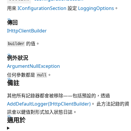
用來
IConfigurationSection
設定
LoggingOptions
。
傳回
IHttpClientBuilder
的值。
builder
例外狀況
ArgumentNullException
任何參數都是
。
null
備註
其他所有記錄器都會被移除——包括預設的，透過
AddDefaultLogger(IHttpClientBuilder)
。 此方法記錄的資
訊會以鍵值對形式加入狀態日誌。
適用於