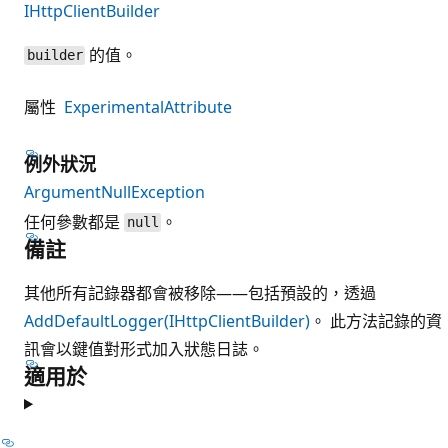
IHttpClientBuilder
的值。
builder
屬性
ExperimentalAttribute
例外狀況
ArgumentNullException
任何參數都是
。
null
備註
其他所有記錄器都會被移除——包括預設的，透過
AddDefaultLogger(IHttpClientBuilder)
。 此方法記錄的資
訊會以鍵值對形式加入狀態日誌。
適用於