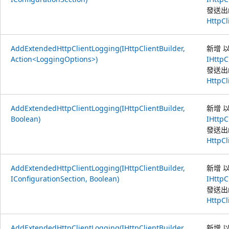
發送出
HttpCl
AddExtendedHttpClientLogging(IHttpClientBuilder,
新增 
Action<LoggingOptions>)
IHttpC
發送出
HttpCl
AddExtendedHttpClientLogging(IHttpClientBuilder,
新增 
Boolean)
IHttpC
發送出
HttpCl
AddExtendedHttpClientLogging(IHttpClientBuilder,
新增 
IConfigurationSection, Boolean)
IHttpC
發送出
HttpCl
AddExtendedHttpClientLogging(IHttpClientBuilder,
新增 