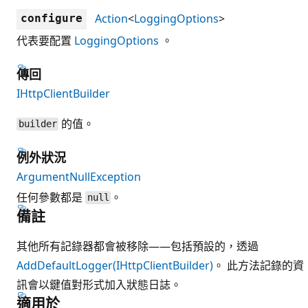
Action
<
LoggingOptions
>
configure
代表要配置
LoggingOptions
。
傳回
IHttpClientBuilder
的值。
builder
例外狀況
ArgumentNullException
任何參數都是
。
null
備註
其他所有記錄器都會被移除——包括預設的，透過
AddDefaultLogger(IHttpClientBuilder)
。 此方法記錄的資
訊會以鍵值對形式加入狀態日誌。
適用於