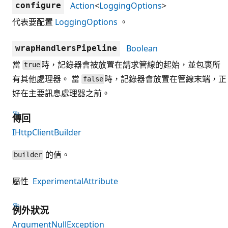
Action
<
LoggingOptions
>
configure
代表要配置
LoggingOptions
。
Boolean
wrapHandlersPipeline
當
時，記錄器會被放置在請求管線的起始，並包裹所
true
有其他處理器。 當
時，記錄器會放置在管線末端，正
false
好在主要訊息處理器之前。
傳回
IHttpClientBuilder
的值。
builder
屬性
ExperimentalAttribute
例外狀況
ArgumentNullException