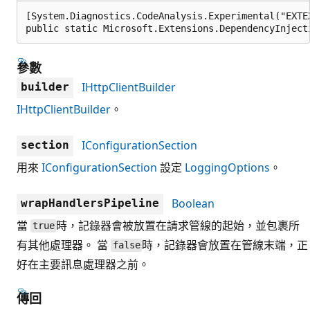
[System.Diagnostics.CodeAnalysis.Experimental("EXTE
public static Microsoft.Extensions.DependencyInject
參數
IHttpClientBuilder
builder
IHttpClientBuilder
。
IConfigurationSection
section
用來
IConfigurationSection
設定
LoggingOptions
。
Boolean
wrapHandlersPipeline
當
時，記錄器會被放置在請求管線的起始，並包裹所
true
有其他處理器。 當
時，記錄器會放置在管線末端，正
false
好在主要訊息處理器之前。
傳回