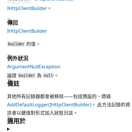
IHttpClientBuilder
。
傳回
IHttpClientBuilder
的值。
builder
例外狀況
ArgumentNullException
論證
為
。
builder
null
備註
其他所有記錄器都會被移除——包括預設的，透過
AddDefaultLogger(IHttpClientBuilder)
。 此方法記錄的資
訊會以鍵值對形式加入狀態日誌。
適用於