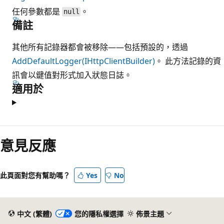
任何參數都是
。
null
備註
其他所有記錄器都會被移除——包括預設的，透過
AddDefaultLogger(IHttpClientBuilder)
。 此方法記錄的資
訊會以鍵值對形式加入狀態日誌。
適用於
意見反應
此頁面對您有幫助嗎？
Yes
No
中文 (繁體)
您的隱私權選擇
佈景主題