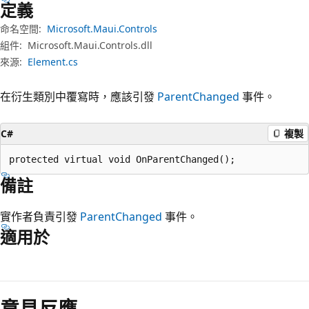
定義
命名空間:
Microsoft.Maui.Controls
組件:
Microsoft.Maui.Controls.dll
來源:
Element.cs
在衍生類別中覆寫時，應該引發
ParentChanged
事件。
C#
複製
protected virtual void OnParentChanged();
備註
實作者負責引發
ParentChanged
事件。
適用於
閱
讀
意見反應
模