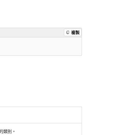
複製
的類別。