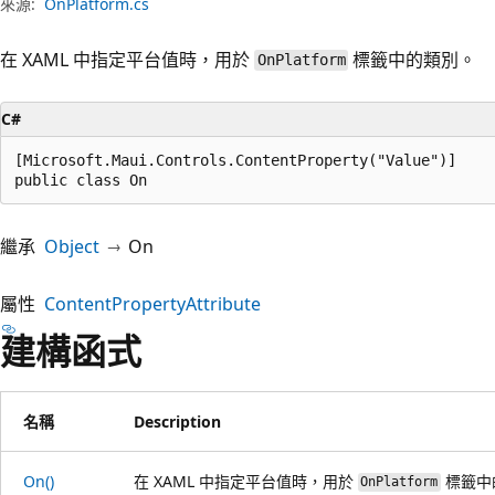
來源:
OnPlatform.cs
在 XAML 中指定平台值時，用於
標籤中的類別。
OnPlatform
C#
[Microsoft.Maui.Controls.ContentProperty("Value")]

public class On
繼承
Object
On
屬性
ContentPropertyAttribute
建構函式
名稱
Description
On()
在 XAML 中指定平台值時，用於
標籤中
OnPlatform