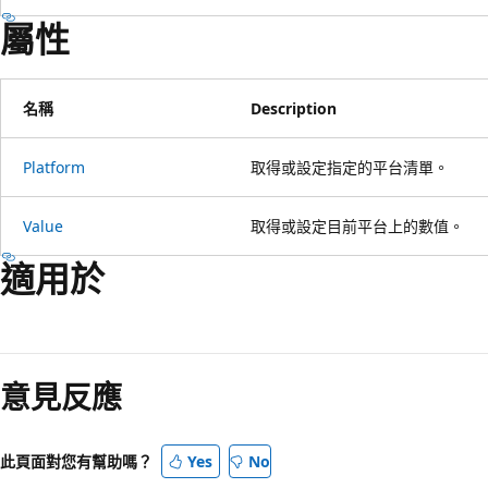
屬性
名稱
Description
Platform
取得或設定指定的平台清單。
Value
取得或設定目前平台上的數值。
適用於
意見反應
此頁面對您有幫助嗎？
Yes
No