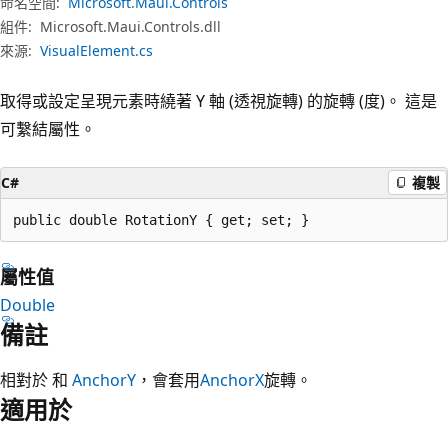
命名空間:
Microsoft.Maui.Controls
組件:
Microsoft.Maui.Controls.dll
來源:
VisualElement.cs
取得或設定呈現元素時繞著 Y 軸 (透視旋轉) 的旋轉 (度)。 這是
可繫結屬性。
C#
複製
public double RotationY { get; set; }
屬性值
Double
備註
相對於 和
AnchorY
，會套用
AnchorX
旋轉。
適用於