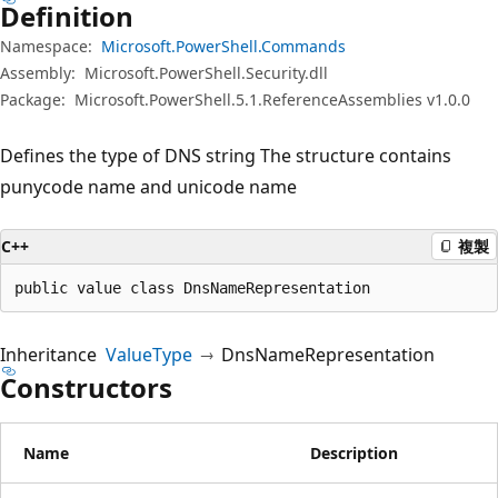
Definition
Namespace:
Microsoft.PowerShell.Commands
Assembly:
Microsoft.PowerShell.Security.dll
Package:
Microsoft.PowerShell.5.1.ReferenceAssemblies v1.0.0
Defines the type of DNS string The structure contains
punycode name and unicode name
C++
複製
public value class DnsNameRepresentation
Inheritance
ValueType
DnsNameRepresentation
Constructors
Name
Description