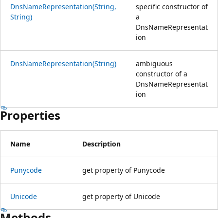
DnsNameRepresentation(String,
specific constructor of
String)
a
DnsNameRepresentat
ion
DnsNameRepresentation(String)
ambiguous
constructor of a
DnsNameRepresentat
ion
Properties
Name
Description
Punycode
get property of Punycode
Unicode
get property of Unicode
Methods