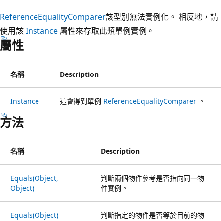
ReferenceEqualityComparer
該型別無法實例化。 相反地，請
使用該
Instance
屬性來存取此類單例實例。
屬性
名稱
Description
Instance
這會得到單例
ReferenceEqualityComparer
。
方法
名稱
Description
Equals(Object,
判斷兩個物件參考是否指向同一物
Object)
件實例。
Equals(Object)
判斷指定的物件是否等於目前的物