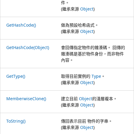
件。
(繼承來源
Object
)
GetHashCode()
做為預設哈希函式。
(繼承來源
Object
)
GetHashCode(Object)
會回傳指定物件的雜湊碼。 回傳的
雜湊碼是基於物件身份，而非物件
內容。
GetType()
取得目前實例的
Type
。
(繼承來源
Object
)
MemberwiseClone()
建立目前
Object
的淺層複本。
(繼承來源
Object
)
ToString()
傳回表示目前 物件的字串。
(繼承來源
Object
)