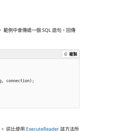
。 範例中會傳遞一個 SQL 語句，回傳
複製
, connection);

。 這比使用
ExecuteReader
該方法所