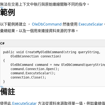
無法在交易上下文中執行與原始連線關聯不同的指令。
範例
以下範例將建立 ，
OleDbCommand
然後使用
ExecuteScalar
彙總結果，以及一個用來連接資料來源的字串。
C#
public void CreateMyOleDbCommand(string queryString,

    OleDbConnection connection)

{

    OleDbCommand command = new OleDbCommand(queryString
    command.Connection.Open();

    command.ExecuteScalar();

    connection.Close();

備註
使用此
ExecuteScalar
方法從資料來源取得單一值，例如彙總值