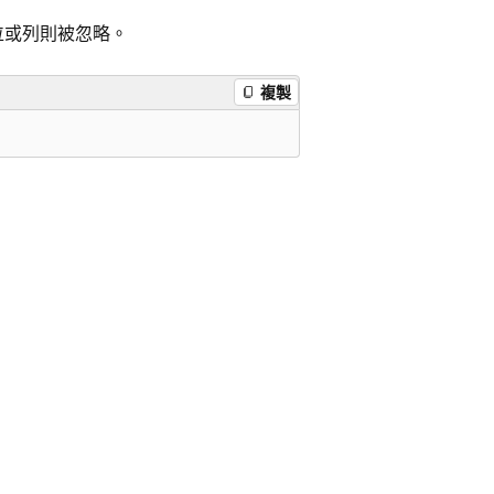
位或列則被忽略。
複製