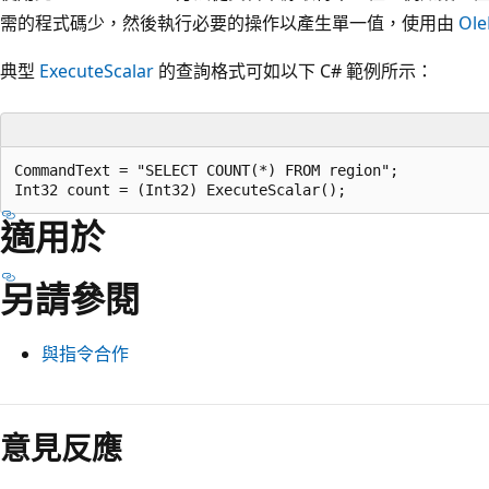
需的程式碼少，然後執行必要的操作以產生單一值，使用由
Ole
典型
ExecuteScalar
的查詢格式可如以下 C# 範例所示：
CommandText = "SELECT COUNT(*) FROM region";

適用於
另請參閱
與指令合作
閱
讀
意見反應
模