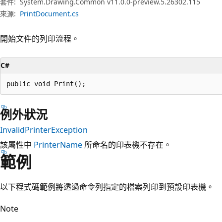
套件:
System.Drawing.Common v11.0.0-preview.5.26302.115
來源:
PrintDocument.cs
開始文件的列印流程。
C#
public void Print();
例外狀況
InvalidPrinterException
該屬性中
PrinterName
所命名的印表機不存在。
範例
以下程式碼範例將透過命令列指定的檔案列印到預設印表機。
Note