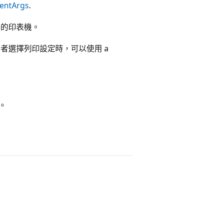
entArgs
.
的印表機。
者選擇列印設定時，可以使用 a
。