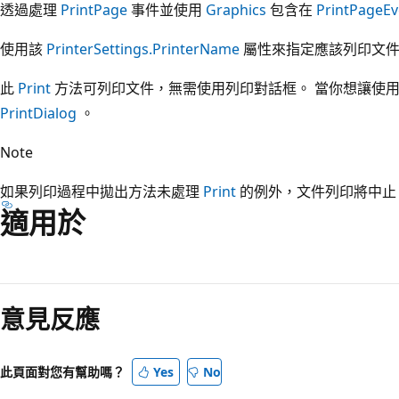
透過處理
PrintPage
事件並使用
Graphics
包含在
PrintPageEv
使用該
PrinterSettings.PrinterName
屬性來指定應該列印文件
此
Print
方法可列印文件，無需使用列印對話框。 當你想讓使用
PrintDialog
。
Note
如果列印過程中拋出方法未處理
Print
的例外，文件列印將中止
適用於
意見反應
此頁面對您有幫助嗎？
Yes
No