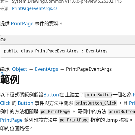
套件:
System.Drawing.Common v11.0.0-preview.5.26302.115
來源:
PrintPageEventArgs.cs
提供
PrintPage
事件的資料。
C#
public class PrintPageEventArgs : EventArgs
繼承
Object
EventArgs
PrintPageEventArgs
範例
以下程式碼範例假設
Button
在 上建立了
一個名為
printButton
Click
的
Button
事件與方法相關聯
，且
Pr
printButton_Click
例中的方法相關聯
。 範例中的方法
pd_PrintPage
printButto
PrintPage
並列印該方法中
指定的 .bmp 檔
pd_PrintPage
印的位圖路徑。