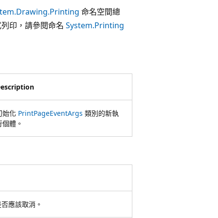
tem.Drawing.Printing
命名空間總
 應用程式列印，請參閱命名
System.Printing
escription
初始化
PrintPageEventArgs
類別的新執
行個體。
是否應該取消。