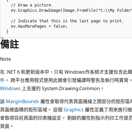
   // Draw a picture.

   ev.Graphics.DrawImage(Image.FromFile("C:\\My Folder
   // Indicate that this is the last page to print.

   ev.HasMorePages = false;

備註
Note
在 .NET 6 和更新版本中，只有 Windows作系統才支援包含此
件
。 跨平台應用程式使用此類會引發編譯時警告及執行時異常
Windows
上支援的 System.Drawing.Common。
該
MarginBounds
屬性會取得代表頁面邊緣之間部分的矩形區
頁面總面積的矩形區域。 這個
Graphics
屬性定義了用來進行繪
會取得目前頁面的印表機設定。 剩餘的屬性則指示列印工作是
頁面。