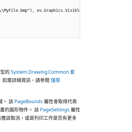
\\MyFile.bmp"), ev.Graphics.VisibleClipBounds);

類型的
System.Drawing.Common 套
。 如需詳細資訊，請參閱
僅限
域。 該
PageBounds
屬性會取得代表
畫的圖形物件。 該
PageSettings
屬性
否應該取消，或是列印工作是否有更多