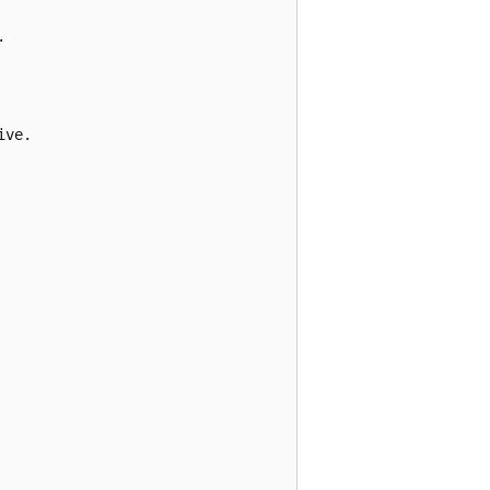


ve.
