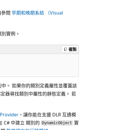
，請參閱
早期和晚期系結 （Visual
類別實例。
複製
中。 如果你的類別定義屬性並覆蓋該
綁定器尋找類別中屬性的靜態定義。 若
Provider
，讓你能在支援 DLR 互通模
 C# 中建立 類別的
實
DynamicObject