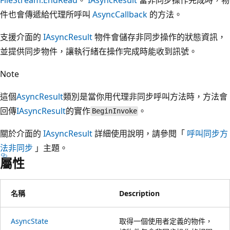
件也會傳遞給代理所呼叫
AsyncCallback
的方法。
支援介面的
IAsyncResult
物件會儲存非同步操作的狀態資訊，
並提供同步物件，讓執行緒在操作完成時能收到訊號。
Note
這個
AsyncResult
類別是當你用代理非同步呼叫方法時，方法會
回傳
IAsyncResult
的實作
。
BeginInvoke
關於介面的
IAsyncResult
詳細使用說明，請參閱「
呼叫同步方
法非同步
」主題。
屬性
名稱
Description
AsyncState
取得一個使用者定義的物件，