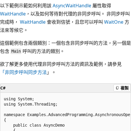
以下範例示範如何利用該
AsyncWaitHandle
屬性取得
WaitHandle
，以及如何等待對代理的非同步呼叫。 非同步呼叫
完成時，
WaitHandle
會收到信號，且您可以呼叫
WaitOne
方
法來等候它。
這個範例包含兩個類別：一個包含非同步呼叫的方法，另一個是
包含
呼叫的方法的類別。
Main
欲了解更多使用代理非同步呼叫方法的資訊及範例，請參見
「非同步呼叫同步方法
」。
C#
複製
using System;

using System.Threading;

namespace Examples.AdvancedProgramming.AsynchronousOper
{

    public class AsyncDemo

    {
