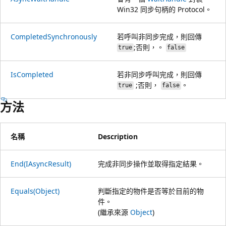
Win32 同步句柄的 Protocol。
CompletedSynchronously
若呼叫非同步完成，則回傳
;否則，。
true
false
IsCompleted
若非同步呼叫完成，則回傳
;否則，
。
true
false
方法
名稱
Description
End(IAsyncResult)
完成非同步操作並取得指定結果。
Equals(Object)
判斷指定的物件是否等於目前的物
件。
(繼承來源
Object
)