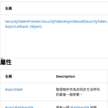
名稱
SecurityTokenProvider.SecurityTokenAsyncResult(SecurityToken,
AsyncCallback, Object)
屬性
名稱
Description
AsyncState
取得物件作為非同步方法呼叫
的最後一個參數。
AsyncWaitHandle
會有一個
WaitHandle
封裝