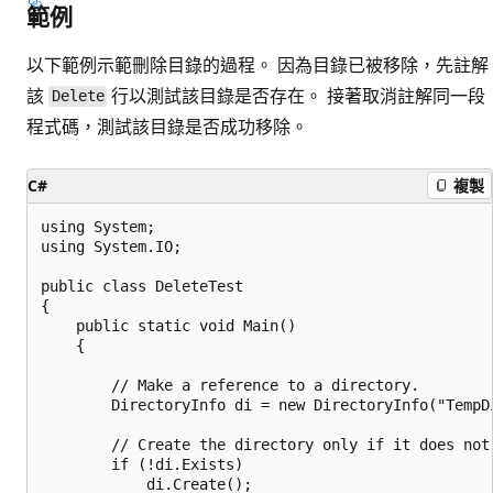
範例
以下範例示範刪除目錄的過程。 因為目錄已被移除，先註解
該
行以測試該目錄是否存在。 接著取消註解同一段
Delete
程式碼，測試該目錄是否成功移除。
C#
複製
using System;

using System.IO;

public class DeleteTest

{

    public static void Main()

    {

        // Make a reference to a directory.

        DirectoryInfo di = new DirectoryInfo("TempDi
        // Create the directory only if it does not 
        if (!di.Exists)

            di.Create();
