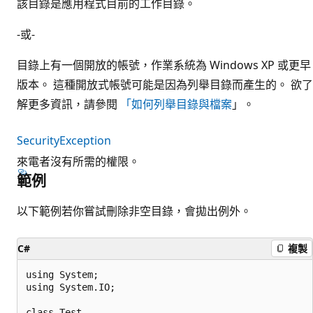
該目錄是應用程式目前的工作目錄。
-或-
目錄上有一個開放的帳號，作業系統為 Windows XP 或更早
版本。 這種開放式帳號可能是因為列舉目錄而產生的。 欲了
解更多資訊，請參閱
「如何列舉目錄與檔案
」。
SecurityException
來電者沒有所需的權限。
範例
以下範例若你嘗試刪除非空目錄，會拋出例外。
C#
複製
using System;

using System.IO;

class Test
