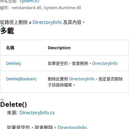
命名空間:
System.IO
組件:
netstandard.dll, System.Runtime.dll
從路徑上刪除 a
DirectoryInfo
及其內容。
多載
名稱
Description
Delete()
如果是空的，就會刪除。
DirectoryInfo
Delete(Boolean)
刪除此實例
DirectoryInfo
，指定是否刪除
子目錄與檔案。
Delete()
來源:
DirectoryInfo.cs
如果是空的，就會刪除。
DirectoryInfo