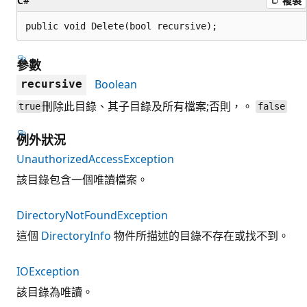
C#
複製
public void Delete(bool recursive);
參數
Boolean
recursive
刪除此目錄、其子目錄及所有檔案;否則，。
true
false
例外狀況
UnauthorizedAccessException
該目錄包含一個唯讀檔案。
DirectoryNotFoundException
這個
DirectoryInfo
物件所描述的目錄不存在或找不到。
IOException
該目錄為唯讀。