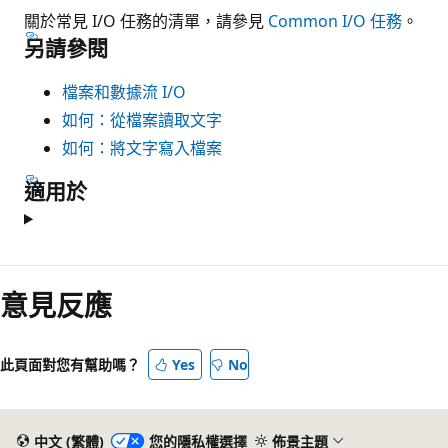
關於常見 I/O 任務的清單，請參見
Common I/O 任務
。
另請參閱
檔案和數據流 I/O
如何：從檔案讀取文字
如何：將文字寫入檔案
適用於
意見反應
此頁面對您有幫助嗎？
Yes
No
中文 (繁體)
您的隱私權選擇
佈景主題