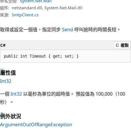
命名空間:
System.Net.Mail
組件:
netstandard.dll, System.Net.Mail.dll
來源:
SmtpClient.cs
取得或設定一個值，指定同步
Send
呼叫逾時的時間長短。
C#
複製
public int Timeout { get; set; }
屬性值
Int32
一個
Int32
以毫秒為單位的超時值。 預設值為 100,000（100
秒）。
例外狀況
ArgumentOutOfRangeException