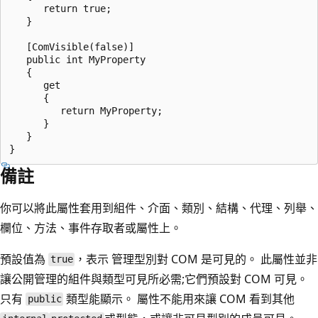
      return true;

   }

   [ComVisible(false)]

   public int MyProperty

   {

      get

      {

         return MyProperty;

      }

   }

備註
你可以將此屬性套用到組件、介面、類別、結構、代理、列舉、
欄位、方法、事件存取者或屬性上。
預設值為
，表示 管理型別對 COM 是可見的。 此屬性並非
true
讓公開管理的組件與類型可見所必需;它們預設對 COM 可見。
只有
類型能顯示。 屬性不能用來讓 COM 看到其他
public