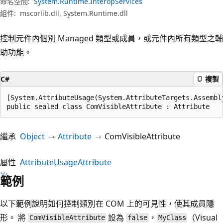
命名空間:
System.Runtime.InteropServices
組件:
mscorlib.dll, System.Runtime.dll
控制元件內個別 Managed 類型或成員，或元件內所有類型之輔
助功能。
C#
複製
[System.AttributeUsage(System.AttributeTargets.Assembl
public sealed class ComVisibleAttribute : Attribute
繼承
Object
Attribute
ComVisibleAttribute
屬性
AttributeUsageAttribute
範例
以下範例說明如何控制類別在 COM 上的可見性，使其成員隱
形。 將
設為
，
（Visual
ComVisibleAttribute
false
MyClass