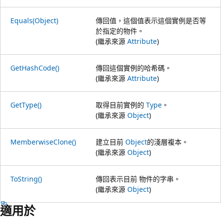
Equals(Object)
傳回值，這個值表示這個實例是否等
於指定的物件。
(繼承來源
Attribute
)
GetHashCode()
傳回這個實例的哈希碼。
(繼承來源
Attribute
)
GetType()
取得目前實例的
Type
。
(繼承來源
Object
)
MemberwiseClone()
建立目前
Object
的淺層複本。
(繼承來源
Object
)
ToString()
傳回表示目前 物件的字串。
(繼承來源
Object
)
適用於