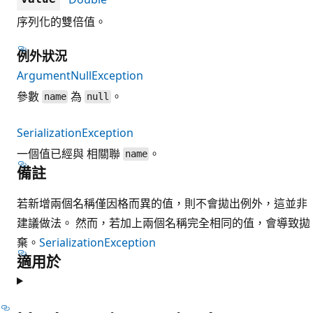
序列化的雙倍值。
例外狀況
ArgumentNullException
參數
為
。
name
null
SerializationException
一個值已經與 相關聯
。
name
備註
若新增兩個名稱僅因格而異的值，則不會拋出例外，這並非
建議做法。 然而，若加上兩個名稱完全相同的值，會導致拋
棄。
SerializationException
適用於