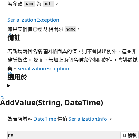
若參數
為
。
name
null
SerializationException
如果某個值已經與 相關聯
。
name
備註
若新增兩個名稱僅因格而異的值，則不會拋出例外，這並非
建議做法。 然而，若加上兩個名稱完全相同的值，會導致拋
棄。
SerializationException
適用於
AddValue(String, DateTime)
為商店增添
DateTime
價值
SerializationInfo
。
C#
複製