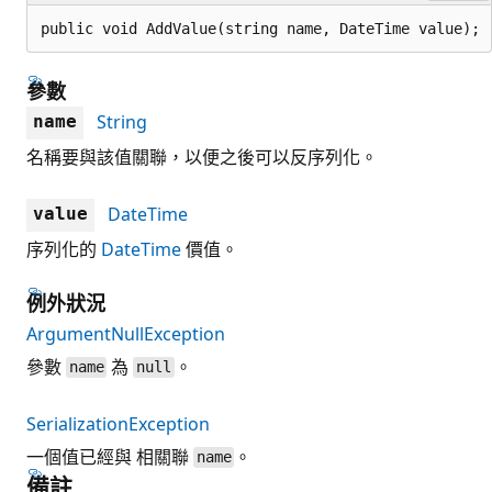
public void AddValue(string name, DateTime value);
參數
String
name
名稱要與該值關聯，以便之後可以反序列化。
DateTime
value
序列化的
DateTime
價值。
例外狀況
ArgumentNullException
參數
為
。
name
null
SerializationException
一個值已經與 相關聯
。
name
備註