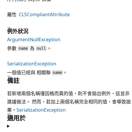
屬性
CLSCompliantAttribute
例外狀況
ArgumentNullException
參數
為
。
name
null
SerializationException
一個值已經與 相關聯
。
name
備註
若新增兩個名稱僅因格而異的值，則不會拋出例外，這並非
建議做法。 然而，若加上兩個名稱完全相同的值，會導致拋
棄。
SerializationException
適用於