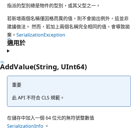
指派的型別總是物件的型別，或其父型之一。
若新增兩個名稱僅因格而異的值，則不會拋出例外，這並非
建議做法。 然而，若加上兩個名稱完全相同的值，會導致拋
棄。
SerializationException
適用於
AddValue(String, UInt64)
重要
此 API 不符合 CLS 規範。
在儲存中加入一個 64 位元的無符號整數值
SerializationInfo
。