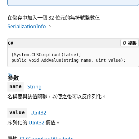
在儲存中加入一個 32 位元的無符號整數值
SerializationInfo
。
C#
複製
[System.CLSCompliant(false)]

public void AddValue(string name, uint value);
參數
String
name
名稱要與該值關聯，以便之後可以反序列化。
UInt32
value
序列化的
UInt32
價值。
屬性
CLSCompliantAttribute