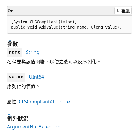
C#
複製
[System.CLSCompliant(false)]

public void AddValue(string name, ulong value);
參數
String
name
名稱要與該值關聯，以便之後可以反序列化。
UInt64
value
序列化的價值。
屬性
CLSCompliantAttribute
例外狀況
ArgumentNullException