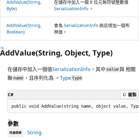
AddValue(String,
在儲存中加入一個 8 位元無符號整數值
Byte)
SerializationInfo
。
AddValue(String,
會為
SerializationInfo
商店增加一個布
Boolean)
林值。
AddValue(String, Object, Type)
在儲存中加入一個值
SerializationInfo
，其中
與 相關
value
聯
，且序列化為 。
Type
name
type
C#
複製
public void AddValue(string name, object value, Typ
參數
String
name