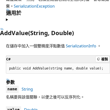
棄。
SerializationException
適用於
AddValue(String, Double)
在儲存中加入一個雙精度浮點數值
SerializationInfo
。
C#
複製
public void AddValue(string name, double value);
參數
String
name
名稱要與該值關聯，以便之後可以反序列化。
Double
value