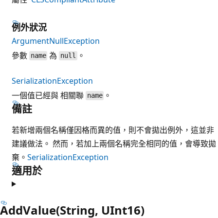
例外狀況
ArgumentNullException
參數
為
。
name
null
SerializationException
一個值已經與 相關聯
。
name
備註
若新增兩個名稱僅因格而異的值，則不會拋出例外，這並非
建議做法。 然而，若加上兩個名稱完全相同的值，會導致拋
棄。
SerializationException
適用於
AddValue(String, UInt16)