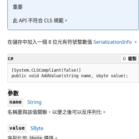
重要
此 API 不符合 CLS 規範。
在儲存中加入一個 8 位元有符號整數值
SerializationInfo
。
C#
複製
[System.CLSCompliant(false)]

public void AddValue(string name, sbyte value);
參數
String
name
名稱要與該值關聯，以便之後可以反序列化。
SByte
value
序列化的
價值。
Sbyte