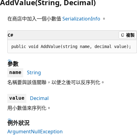
AddValue(String, Decimal)
在商店中加入一個小數值
SerializationInfo
。
C#
複製
public void AddValue(string name, decimal value);
參數
String
name
名稱要與該值關聯，以便之後可以反序列化。
Decimal
value
用小數值來序列化。
例外狀況
ArgumentNullException