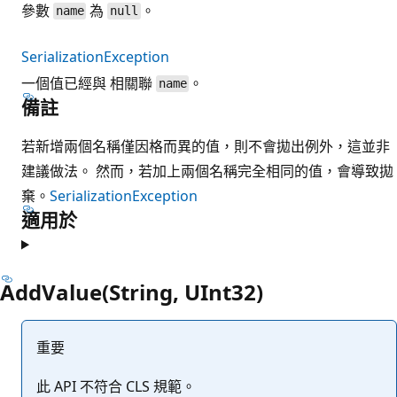
參數
為
。
name
null
SerializationException
一個值已經與 相關聯
。
name
備註
若新增兩個名稱僅因格而異的值，則不會拋出例外，這並非
建議做法。 然而，若加上兩個名稱完全相同的值，會導致拋
棄。
SerializationException
適用於
AddValue(String, UInt32)
重要
此 API 不符合 CLS 規範。