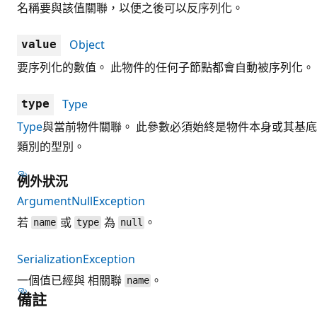
名稱要與該值關聯，以便之後可以反序列化。
Object
value
要序列化的數值。 此物件的任何子節點都會自動被序列化。
Type
type
Type
與當前物件關聯。 此參數必須始終是物件本身或其基底
類別的型別。
例外狀況
ArgumentNullException
若
或
為
。
name
type
null
SerializationException
一個值已經與 相關聯
。
name
備註