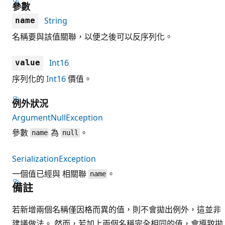
參數
String
name
名稱要與該值關聯，以便之後可以反序列化。
Int16
value
序列化的
Int16
價值。
例外狀況
ArgumentNullException
參數
為
。
name
null
SerializationException
一個值已經與 相關聯
。
name
備註
若新增兩個名稱僅因格而異的值，則不會拋出例外，這並非
建議做法。 然而，若加上兩個名稱完全相同的值，會導致拋