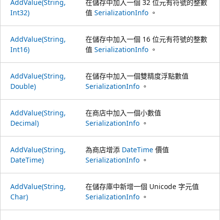
AddValue(String,
在儲存中加入一個 32 位元有符號的整數
Int32)
值
SerializationInfo
。
AddValue(String,
在儲存中加入一個 16 位元有符號的整數
Int16)
值
SerializationInfo
。
AddValue(String,
在儲存中加入一個雙精度浮點數值
Double)
SerializationInfo
。
AddValue(String,
在商店中加入一個小數值
Decimal)
SerializationInfo
。
AddValue(String,
為商店增添
DateTime
價值
DateTime)
SerializationInfo
。
AddValue(String,
在儲存庫中新增一個 Unicode 字元值
Char)
SerializationInfo
。