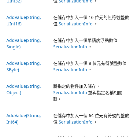
UInt32)
值
SerializationInfo
。
AddValue(String,
在儲存中加入一個 16 位元的無符號整數
UInt16)
值
SerializationInfo
。
AddValue(String,
在儲存中加入一個單精度浮點數值
Single)
SerializationInfo
。
AddValue(String,
在儲存中加入一個 8 位元有符號整數值
SByte)
SerializationInfo
。
AddValue(String,
將指定的物件加入儲存，
Object)
SerializationInfo
並與指定名稱相關
聯。
AddValue(String,
在儲存中加入一個 64 位元有符號的整數
Int64)
值
SerializationInfo
。