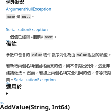
例外狀況
ArgumentNullException
是
。
name
null
SerializationException
一個值已經與 相關聯
。
name
備註
參數中包含的
物件會序列化為由
返回的類型。
value
value
若新增兩個名稱僅因格而異的值，則不會拋出例外，這並非
建議做法。 然而，若加上兩個名稱完全相同的值，會導致拋
棄。
SerializationException
適用於
AddValue(String, Int64)