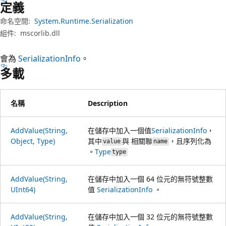
定義
命名空間:
System.Runtime.Serialization
組件:
mscorlib.dll
會為
SerializationInfo
。
多載
名稱
Description
AddValue(String,
在儲存中加入一個值
SerializationInfo
，
Object, Type)
其中
與 相關聯
，且序列化為
value
name
。
Type
type
AddValue(String,
在儲存中加入一個 64 位元的無符號整數
UInt64)
值
SerializationInfo
。
AddValue(String,
在儲存中加入一個 32 位元的無符號整數