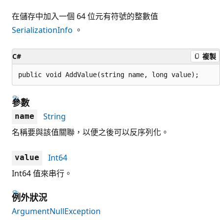
在儲存中加入一個 64 位元有符號的整數值
SerializationInfo
。
C#
複製
public void AddValue(string name, long value);
參數
String
name
名稱要與該值關聯，以便之後可以反序列化。
Int64
value
Int64 值來串行。
例外狀況
ArgumentNullException