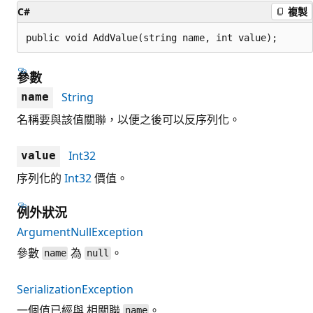
C#
複製
public void AddValue(string name, int value);
參數
String
name
名稱要與該值關聯，以便之後可以反序列化。
Int32
value
序列化的
Int32
價值。
例外狀況
ArgumentNullException
參數
為
。
name
null
SerializationException
一個值已經與 相關聯
。
name