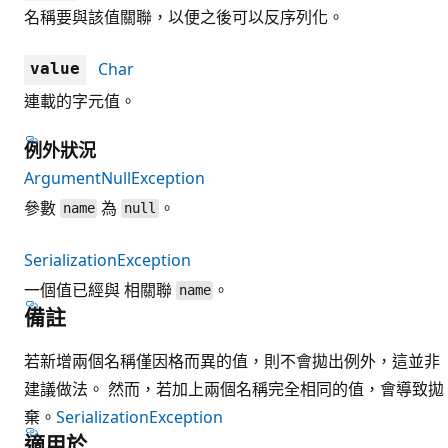
名稱要與該值關聯，以便之後可以反序列化。
Char
value
連載的字元值。
例外狀況
ArgumentNullException
參數
為
。
name
null
SerializationException
一個值已經與 相關聯
。
name
備註
若新增兩個名稱僅因格而異的值，則不會拋出例外，這並非
建議做法。 然而，若加上兩個名稱完全相同的值，會導致拋
棄。
SerializationException
適用於