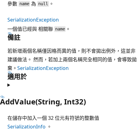
參數
為
。
name
null
SerializationException
一個值已經與 相關聯
。
name
備註
若新增兩個名稱僅因格而異的值，則不會拋出例外，這並非
建議做法。 然而，若加上兩個名稱完全相同的值，會導致拋
棄。
SerializationException
適用於
AddValue(String, Int32)
在儲存中加入一個 32 位元有符號的整數值
SerializationInfo
。