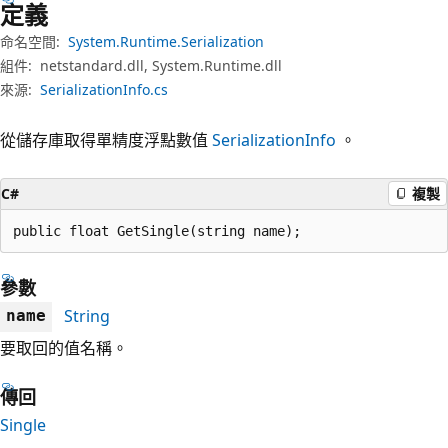
定義
命名空間:
System.Runtime.Serialization
組件:
netstandard.dll, System.Runtime.dll
來源:
SerializationInfo.cs
從儲存庫取得單精度浮點數值
SerializationInfo
。
C#
複製
public float GetSingle(string name);
參數
String
name
要取回的值名稱。
傳回
Single