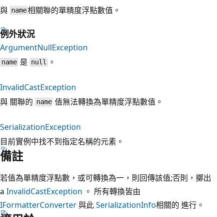
與
相關聯的單精度浮點數值。
name
例外狀況
ArgumentNullException
是
。
name
null
InvalidCastException
與 關聯的
值無法轉換為單精度浮點數值。
name
SerializationException
目前實例中找不到指定名稱的元素。
備註
若值為單精度浮點數，或可轉換為一，則回傳該值;否則，擲出
a
InvalidCastException
。 所有轉換皆由
IFormatterConverter
與此
SerializationInfo
相關的 進行。