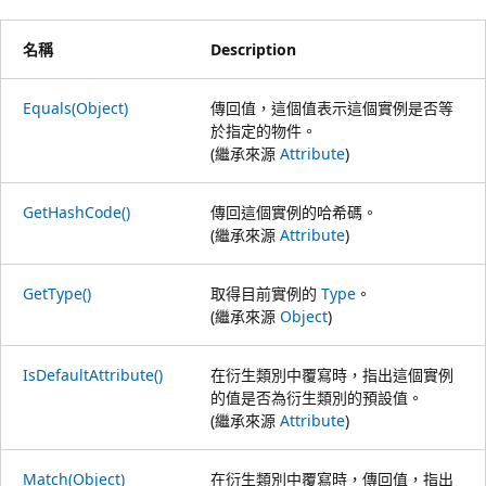
名稱
Description
Equals(Object)
傳回值，這個值表示這個實例是否等
於指定的物件。
(繼承來源
Attribute
)
GetHashCode()
傳回這個實例的哈希碼。
(繼承來源
Attribute
)
GetType()
取得目前實例的
Type
。
(繼承來源
Object
)
IsDefaultAttribute()
在衍生類別中覆寫時，指出這個實例
的值是否為衍生類別的預設值。
(繼承來源
Attribute
)
Match(Object)
在衍生類別中覆寫時，傳回值，指出