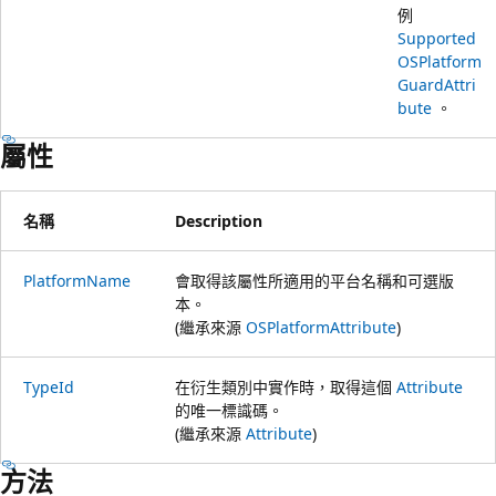
例
Supported
OSPlatform
GuardAttri
bute
。
屬性
名稱
Description
PlatformName
會取得該屬性所適用的平台名稱和可選版
本。
(繼承來源
OSPlatformAttribute
)
TypeId
在衍生類別中實作時，取得這個
Attribute
的唯一標識碼。
(繼承來源
Attribute
)
方法