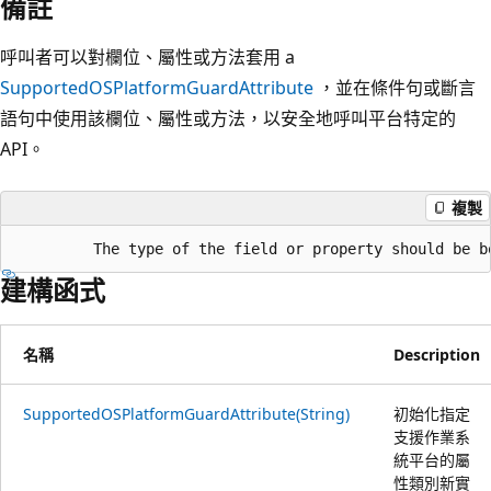
備註
呼叫者可以對欄位、屬性或方法套用 a
SupportedOSPlatformGuardAttribute
，並在條件句或斷言
語句中使用該欄位、屬性或方法，以安全地呼叫平台特定的
API。
複製
建構函式
名稱
Description
SupportedOSPlatformGuardAttribute(String)
初始化指定
支援作業系
統平台的屬
性類別新實