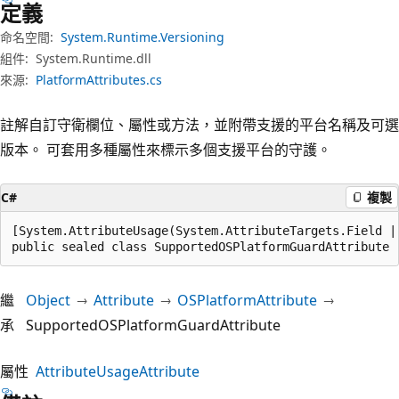
定義
命名空間:
System.Runtime.Versioning
組件:
System.Runtime.dll
來源:
PlatformAttributes.cs
註解自訂守衛欄位、屬性或方法，並附帶支援的平台名稱及可選
版本。 可套用多種屬性來標示多個支援平台的守護。
C#
複製
[System.AttributeUsage(System.AttributeTargets.Field |
public sealed class SupportedOSPlatformGuardAttribute 
繼
Object
Attribute
OSPlatformAttribute
承
SupportedOSPlatformGuardAttribute
屬性
AttributeUsageAttribute