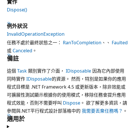
實作
Dispose()
例外狀況
InvalidOperationException
任務不處於最終狀態之一：
RanToCompletion
、、
Faulted
或
Canceled
。
備註
這個
Task
類別實作了介面，
IDisposable
因為它內部使用
同時實作
IDisposable
的資源。 然而，特別是如果你的應用
程式目標是 .NET Framework 4.5 或更新版本，除非效能或
可擴展性測試顯示根據你的使用模式，移除任務會提升應用
程式效能，否則不需要呼叫
Dispose
。 欲了解更多資訊，請
參閱與.NET平行程式設計部落格中的
我需要丟棄任務嗎？
。
適用於