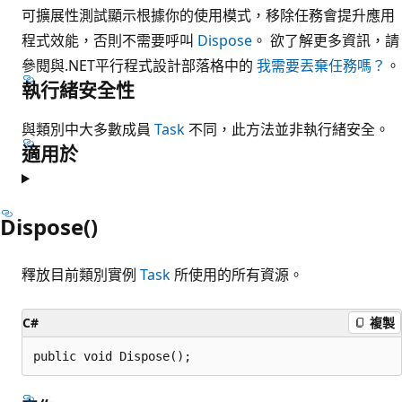
可擴展性測試顯示根據你的使用模式，移除任務會提升應用
程式效能，否則不需要呼叫
Dispose
。 欲了解更多資訊，請
參閱與.NET平行程式設計部落格中的
我需要丟棄任務嗎？
。
執行緒安全性
與類別中大多數成員
Task
不同，此方法並非執行緒安全。
適用於
Dispose()
釋放目前類別實例
Task
所使用的所有資源。
C#
複製
public void Dispose();