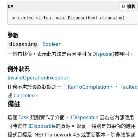
C#
複製
protected virtual void Dispose(bool disposing);
參數
Boolean
disposing
一個布林值，表示此方法是否因呼叫而
Dispose()
被呼叫。
例外狀況
InvalidOperationException
任務不處於最終狀態之一：
RanToCompletion
、、
Faulted
或
Canceled
。
備註
這個
Task
類別實作了介面，
IDisposable
因為它內部使用
同時實作
IDisposable
的資源。 然而，特別是如果你的應用
程式目標是 .NET Framework 4.5 或更新版本，除非效能或