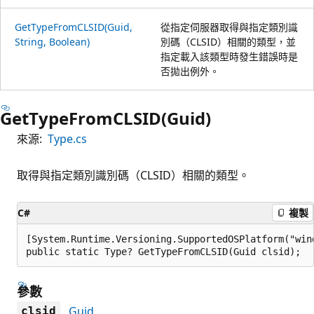
GetTypeFromCLSID(Guid,
從指定伺服器取得與指定類別識
String, Boolean)
別碼（CLSID）相關的類型，並
指定載入該類型時發生錯誤時是
否拋出例外。
GetTypeFromCLSID(Guid)
來源:
Type.cs
取得與指定類別識別碼（CLSID）相關的類型。
C#
複製
[System.Runtime.Versioning.SupportedOSPlatform("wind
public static Type? GetTypeFromCLSID(Guid clsid);
參數
Guid
clsid