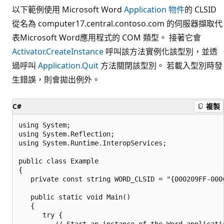
以下範例使用 Microsoft Word
Application 物件
的 CLSID
從名為 computer17.central.contoso.com 的伺服器擷取代
表Microsoft Word應用程式的 COM 類型。 接著它會
Activator.CreateInstance
呼叫該方法實例化該型別，並透
過呼叫
Application.Quit
方法關閉該型別。 若載入型別時發
生錯誤，則會拋出例外。
C#
複製
using System;

using System.Reflection;

using System.Runtime.InteropServices;

public class Example

{

   private const string WORD_CLSID = "{000209FF-0000
   public static void Main()

   {

      try {

         // Start an instance of the Word applicatio