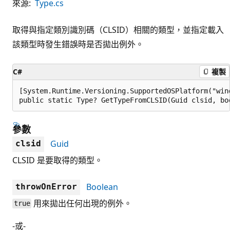
來源:
Type.cs
取得與指定類別識別碼（CLSID）相關的類型，並指定載入
該類型時發生錯誤時是否拋出例外。
C#
複製
[System.Runtime.Versioning.SupportedOSPlatform("wind
public static Type? GetTypeFromCLSID(Guid clsid, bo
參數
Guid
clsid
CLSID 是要取得的類型。
Boolean
throwOnError
用來拋出任何出現的例外。
true
-或-