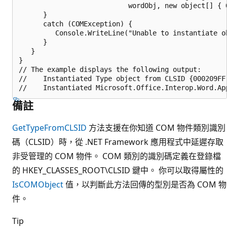
                           wordObj, new object[] { 0
      }

      catch (COMException) {

         Console.WriteLine("Unable to instantiate ob
      }

   }

}

// The example displays the following output:

//    Instantiated Type object from CLSID {000209FF-
備註
GetTypeFromCLSID
方法支援在你知道 COM 物件類別識別
碼（CLSID）時，從 .NET Framework 應用程式中延遲存取
非受管理的 COM 物件。 COM 類別的識別碼定義在登錄檔
的 HKEY_CLASSES_ROOT\CLSID 鍵中。 你可以取得屬性的
IsCOMObject
值，以判斷此方法回傳的型別是否為 COM 物
件。
Tip