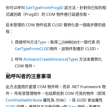
你可以呼叫
GetTypeFromProgID
該方法，針對你已知的程
式識別碼（ProgID）的 COM 物件進行延遲存取。
從未管理的 COM 物件從其 CLSID 實例化是一個兩步驟的過
程：
透過呼叫方法
Type
，取得
一個代表 的
__ComObject
GetTypeFromCLSID
物件，該物件對應於 CLSID。
呼叫
Activator.CreateInstance(Type)
方法來實例化
COM 物件。
給呼叫者的注意事項
此方法適用於處理 COM 物件時，而非 .NET Framework 物
件。 所有受管理物件，包括那些對 COM 可見的物件（即其
ComVisibleAttribute
屬性為
），其 GUID 會由屬性
true
GUID
回傳。 雖然該方法會回傳一個
Type
物件，對應於