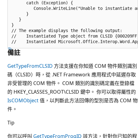
      catch (Exception) {

         Console.WriteLine("Unable to instantiate an
      }

   }

}

// The example displays the following output:

//    Instantiated Type object from CLSID {000209FF-
備註
GetTypeFromCLSID
方法支援在你知道 COM 物件類別識別
碼（CLSID）時，從 .NET Framework 應用程式中延遲存取
非受管理的 COM 物件。 COM 類別的識別碼定義在登錄檔
的 HKEY_CLASSES_ROOT\CLSID 鍵中。 你可以取得屬性的
IsCOMObject
值，以判斷此方法回傳的型別是否為 COM 物
件。
Tip
你可以呼叫
GetTypeFromProgID
該方法，針對你已知的程