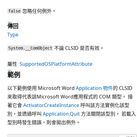
忽略任何例外。
false
傳回
Type
不論 CLSID 是否有效。
System.__ComObject
屬性
SupportedOSPlatformAttribute
範例
以下範例使用 Microsoft Word
Application 物件
的 CLSID
來取得代表該Microsoft Word應用程式的 COM 類型。 接
著它會
Activator.CreateInstance
呼叫該方法實例化該型
別，並透過呼叫
Application.Quit
方法關閉該型別。 若載入
型別時發生錯誤，則會拋出例外。