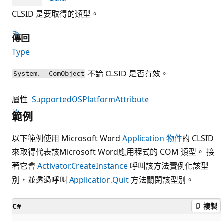
CLSID 是要取得的類型。
傳回
Type
不論 CLSID 是否有效。
System.__ComObject
屬性
SupportedOSPlatformAttribute
範例
以下範例使用 Microsoft Word
Application 物件
的 CLSID
來取得代表該Microsoft Word應用程式的 COM 類型。 接
著它會
Activator.CreateInstance
呼叫該方法實例化該型
別，並透過呼叫
Application.Quit
方法關閉該型別。
C#
複製