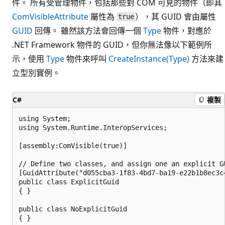
件。 所有受管理物件，包括那些對 COM 可見的物件（即其
ComVisibleAttribute
屬性為
），其 GUID 會由屬性
true
GUID
回傳。 雖然該方法會回傳一個
Type
物件，對應於
.NET Framework 物件的 GUID，但你無法像以下範例所
示，使用
Type
物件來呼叫
CreateInstance(Type)
方法來建
立型別實例。
C#
複製
using System;

using System.Runtime.InteropServices;

[assembly:ComVisible(true)]

// Define two classes, and assign one an explicit GU
[GuidAttribute("d055cba3-1f83-4bd7-ba19-e22b1b8ec3c4
public class ExplicitGuid

{ }

public class NoExplicitGuid

{ }
