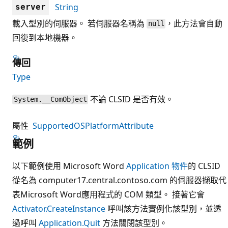
String
server
載入型別的伺服器。 若伺服器名稱為
，此方法會自動
null
回復到本地機器。
傳回
Type
不論 CLSID 是否有效。
System.__ComObject
屬性
SupportedOSPlatformAttribute
範例
以下範例使用 Microsoft Word
Application 物件
的 CLSID
從名為 computer17.central.contoso.com 的伺服器擷取代
表Microsoft Word應用程式的 COM 類型。 接著它會
Activator.CreateInstance
呼叫該方法實例化該型別，並透
過呼叫
Application.Quit
方法關閉該型別。