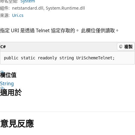
命名空間:
System
組件:
netstandard.dll, System.Runtime.dll
來源:
Uri.cs
指定 URI 是透過 Telnet 協定存取的。 此欄位僅供讀取。
C#
複製
public static readonly string UriSchemeTelnet;
欄位值
String
適用於
閱
讀
意見反應
模
式