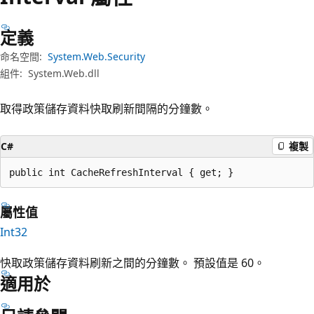
定義
命名空間:
System.Web.Security
組件:
System.Web.dll
取得政策儲存資料快取刷新間隔的分鐘數。
C#
複製
public int CacheRefreshInterval { get; }
屬性值
Int32
快取政策儲存資料刷新之間的分鐘數。 預設值是 60。
適用於