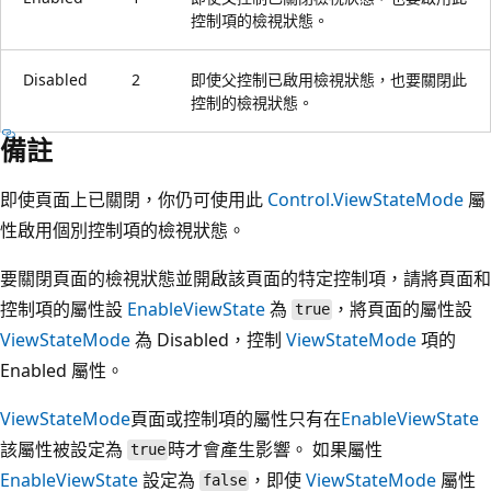
控制項的檢視狀態。
Disabled
2
即使父控制已啟用檢視狀態，也要關閉此
控制的檢視狀態。
備註
即使頁面上已關閉，你仍可使用此
Control.ViewStateMode
屬
性啟用個別控制項的檢視狀態。
要關閉頁面的檢視狀態並開啟該頁面的特定控制項，請將頁面和
控制項的屬性設
EnableViewState
為
，將頁面的屬性設
true
ViewStateMode
為 Disabled，控制
ViewStateMode
項的
Enabled 屬性。
ViewStateMode
頁面或控制項的屬性只有在
EnableViewState
該屬性被設定為
時才會產生影響。 如果屬性
true
EnableViewState
設定為
，即使
ViewStateMode
屬性
false