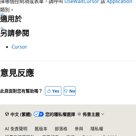
擇哪個控制項或表單，請呼叫
UseWaitCursor
該
Application
類別。
適用於
另請參閱
Cursor
意見反應
此頁面對您有幫助嗎？
Yes
No
中文 (繁體)
您的隱私權選擇
佈景主題
AI 免責聲明
舊版本
部落格
參與
隱私權