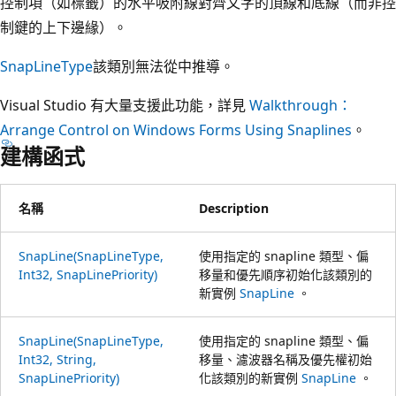
控制項（如標籤）的水平吸附線對齊文字的頂線和底線（而非控
制鍵的上下邊緣）。
SnapLineType
該類別無法從中推導。
Visual Studio 有大量支援此功能，詳見
Walkthrough：
Arrange Control on Windows Forms Using Snaplines
。
建構函式
名稱
Description
SnapLine(SnapLineType,
使用指定的 snapline 類型、偏
Int32, SnapLinePriority)
移量和優先順序初始化該類別的
新實例
SnapLine
。
SnapLine(SnapLineType,
使用指定的 snapline 類型、偏
Int32, String,
移量、濾波器名稱及優先權初始
SnapLinePriority)
化該類別的新實例
SnapLine
。