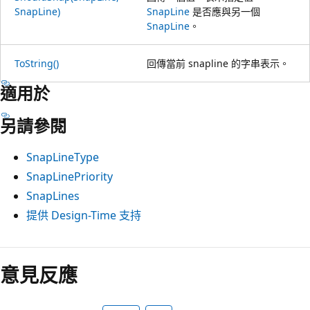
SnapLine)
SnapLine
是否應與另一個
SnapLine
。
ToString()
回傳當前 snapline 的字串表示。
適用於
另請參閱
SnapLineType
SnapLinePriority
SnapLines
提供 Design-Time 支持
閱
讀
意見反應
模
式