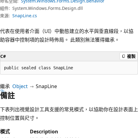
命名空間:
System.Windows.Forms.Design.Behavior
組件:
System.Windows.Forms.Design.dll
來源:
SnapLine.cs
代表在使用者介面（UI）中動態建立的水平與垂直線段，以協
助容器中控制項的設計時佈局。 此類別無法獲得繼承。
C#
複製
public sealed class SnapLine
繼承
Object
SnapLine
備註
下表列出視覺設計工具支援的常見模式，以協助你在設計表面上
控制位置與尺寸。
模式
Description