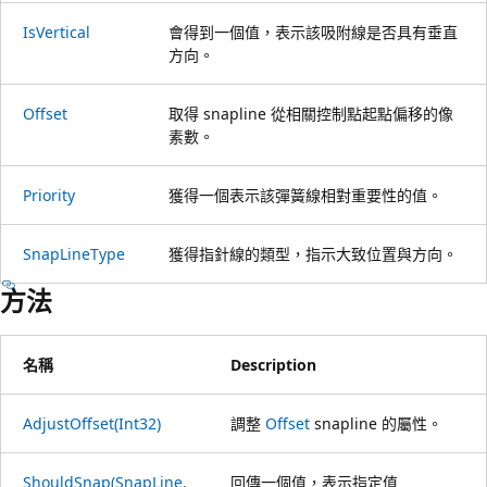
IsVertical
會得到一個值，表示該吸附線是否具有垂直
方向。
Offset
取得 snapline 從相關控制點起點偏移的像
素數。
Priority
獲得一個表示該彈簧線相對重要性的值。
SnapLineType
獲得指針線的類型，指示大致位置與方向。
方法
名稱
Description
AdjustOffset(Int32)
調整
Offset
snapline 的屬性。
ShouldSnap(SnapLine,
回傳一個值，表示指定值