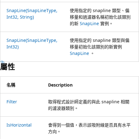
SnapLine(SnapLineType,
使用指定的 snapline 類型、偏
Int32, String)
移量和過濾器名稱初始化該類別
的新
SnapLine
實例。
SnapLine(SnapLineType,
使用指定的 snapline 類型與偏
Int32)
移量初始化該類別的新實例
SnapLine
。
屬性
名稱
Description
Filter
取得程式設計師定義的與此 snapline 相關
的濾波器類別。
IsHorizontal
會得到一個值，表示該吸附線是否具有水平
方向。