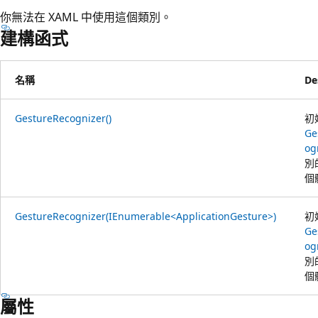
你無法在 XAML 中使用這個類別。
建構函式
名稱
De
GestureRecognizer()
初
Ge
og
別
個
GestureRecognizer(IEnumerable<ApplicationGesture>)
初
Ge
og
別
個
屬性