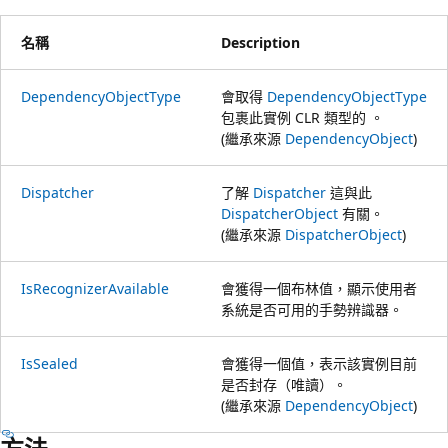
名稱
Description
DependencyObjectType
會取得
DependencyObjectType
包裹此實例 CLR 類型的 。
(繼承來源
DependencyObject
)
Dispatcher
了解
Dispatcher
這與此
DispatcherObject
有關。
(繼承來源
DispatcherObject
)
IsRecognizerAvailable
會獲得一個布林值，顯示使用者
系統是否可用的手勢辨識器。
IsSealed
會獲得一個值，表示該實例目前
是否封存（唯讀）。
(繼承來源
DependencyObject
)