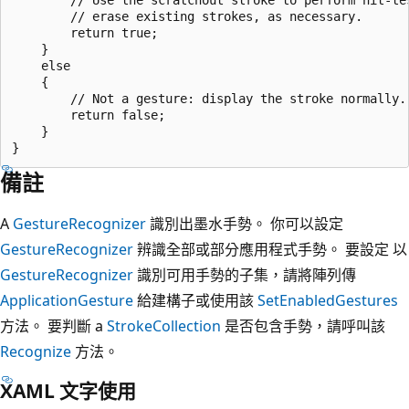
        // erase existing strokes, as necessary.

        return true;

    }

    else

    {

        // Not a gesture: display the stroke normally.

        return false;

    }

備註
A
GestureRecognizer
識別出墨水手勢。 你可以設定
GestureRecognizer
辨識全部或部分應用程式手勢。 要設定 以
GestureRecognizer
識別可用手勢的子集，請將陣列傳
ApplicationGesture
給建構子或使用該
SetEnabledGestures
方法。 要判斷 a
StrokeCollection
是否包含手勢，請呼叫該
Recognize
方法。
XAML 文字使用