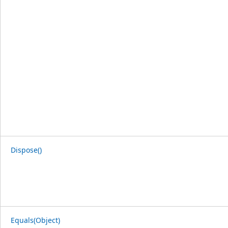
Dispose()
Equals(Object)