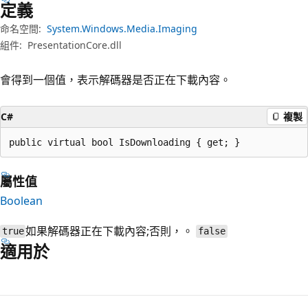
定義
命名空間:
System.Windows.Media.Imaging
組件:
PresentationCore.dll
會得到一個值，表示解碼器是否正在下載內容。
C#
複製
public virtual bool IsDownloading { get; }
屬性值
Boolean
如果解碼器正在下載內容;否則，。
true
false
適用於
閱
讀