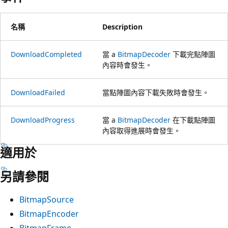
名稱
Description
DownloadCompleted
當 a
BitmapDecoder
下載完點陣圖
內容時會發生。
DownloadFailed
當點陣圖內容下載失敗時會發生。
DownloadProgress
當 a
BitmapDecoder
在下載點陣圖
內容取得進展時會發生。
適用於
另請參閱
BitmapSource
BitmapEncoder
BitmapFrame