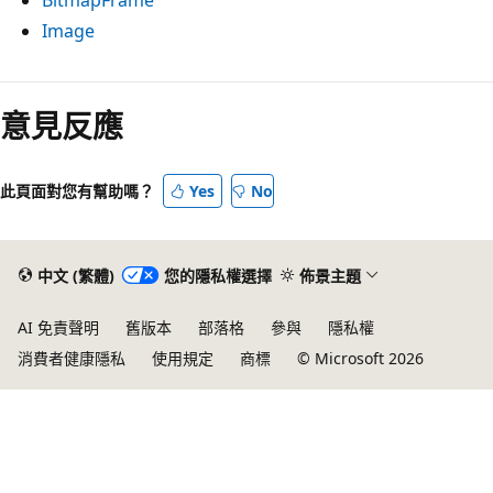
Image
意見反應
此頁面對您有幫助嗎？
Yes
No
中文 (繁體)
您的隱私權選擇
佈景主題
AI 免責聲明
舊版本
部落格
參與
隱私權
消費者健康隱私
使用規定
商標
© Microsoft 2026