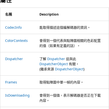
名稱
Description
CodecInfo
能取得描述這個編解碼器的資訊。
ColorContexts
會得到一個代表與點陣圖相關的色彩配置
的值（如果有定義的話）。
Dispatcher
了解
Dispatcher
這與此
DispatcherObject
有關。
(繼承來源
DispatcherObject
)
Frames
取得點陣圖中單一幀的內容。
IsDownloading
會得到一個值，表示解碼器是否正在下載
內容。