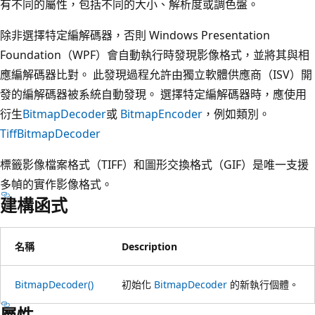
有不同的屬性，包括不同的大小、解析度或調色盤。
除非選擇特定編解碼器，否則 Windows Presentation
Foundation（WPF）會自動執行時發現影像格式，並將其與相
應編解碼器比對。 此發現過程允許由獨立軟體供應商（ISV）開
發的編解碼器被系統自動發現。 選擇特定編解碼器時，應使用
衍生
BitmapDecoder
或
BitmapEncoder
，例如類別。
TiffBitmapDecoder
標籤影像檔案格式（TIFF）和圖形交換格式（GIF）是唯一支援
多幀的實作影像格式。
建構函式
名稱
Description
BitmapDecoder()
初始化
BitmapDecoder
的新執行個體。
屬性