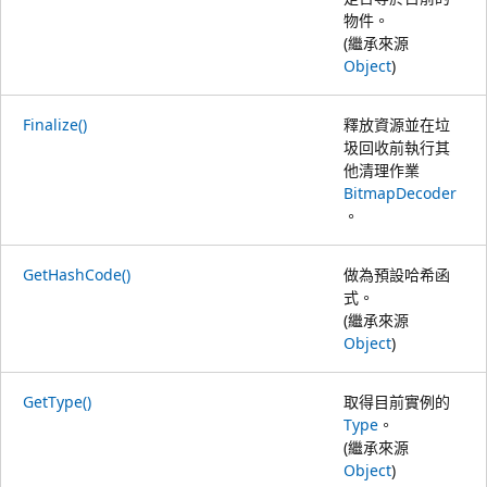
物件。
(繼承來源
Object
)
Finalize()
釋放資源並在垃
圾回收前執行其
他清理作業
BitmapDecoder
。
GetHashCode()
做為預設哈希函
式。
(繼承來源
Object
)
GetType()
取得目前實例的
Type
。
(繼承來源
Object
)