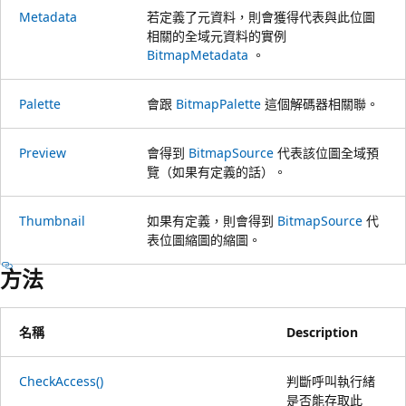
Metadata
若定義了元資料，則會獲得代表與此位圖
相關的全域元資料的實例
BitmapMetadata
。
Palette
會跟
BitmapPalette
這個解碼器相關聯。
Preview
會得到
BitmapSource
代表該位圖全域預
覽（如果有定義的話）。
Thumbnail
如果有定義，則會得到
BitmapSource
代
表位圖縮圖的縮圖。
方法
名稱
Description
CheckAccess()
判斷呼叫執行緒
是否能存取此