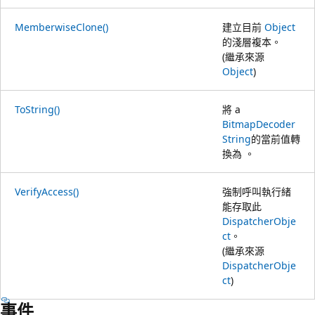
MemberwiseClone()
建立目前
Object
的淺層複本。
(繼承來源
Object
)
ToString()
將 a
BitmapDecoder
String
的當前值轉
換為 。
VerifyAccess()
強制呼叫執行緒
能存取此
DispatcherObje
ct
。
(繼承來源
DispatcherObje
ct
)
事件