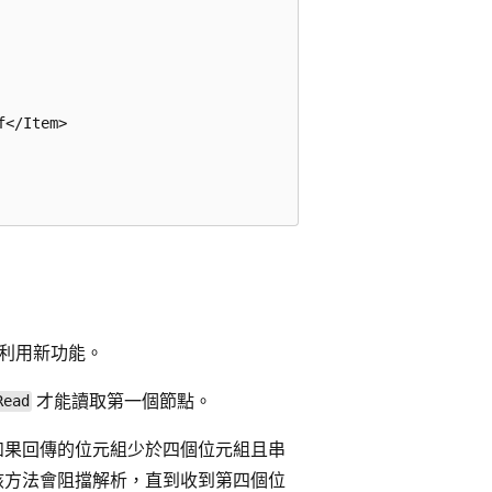
</Item>

利用新功能。
才能讀取第一個節點。
Read
如果回傳的位元組少於四個位元組且串
該方法會阻擋解析，直到收到第四個位