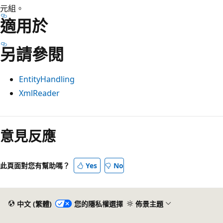
元組。
適用於
另請參閱
EntityHandling
XmlReader
意見反應
此頁面對您有幫助嗎？
Yes
No
中文 (繁體)
您的隱私權選擇
佈景主題