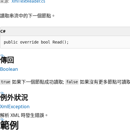
來源:
XmlTextReader.cs
讀取串流中的下一個節點。
C#
public override bool Read();
傳回
Boolean
如果下一個節點成功讀取;
如果沒有更多節點可讀
true
false
例外狀況
XmlException
解析 XML 時發生錯誤。
範例