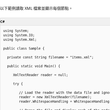
以下範例讀取 XML 檔案並顯示每個節點。
C#
using System;

using System.IO;

using System.Xml;

public class Sample {

  private const String filename = "items.xml";

  public static void Main() {

     XmlTextReader reader = null;

     try {

        // Load the reader with the data file and ignor
        reader = new XmlTextReader(filename);

        reader.WhitespaceHandling = WhitespaceHandling.