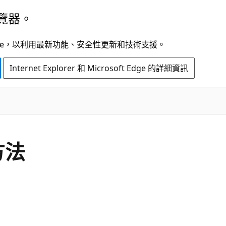
覽器。
t Edge，以利用最新功能、安全性更新和技術支援。
Internet Explorer 和 Microsoft Edge 的詳細資訊
C#
方法