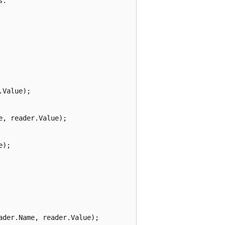
.

Value);

, reader.Value);

);

der.Name, reader.Value);
