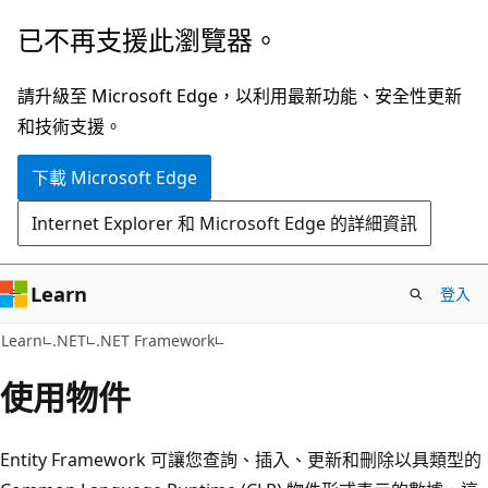
跳
已不再支援此瀏覽器。
到
主
請升級至 Microsoft Edge，以利用最新功能、安全性更新
要
和技術支援。
內
下載 Microsoft Edge
容
Internet Explorer 和 Microsoft Edge 的詳細資訊
Learn
登入
Learn
.NET
.NET Framework
使用物件
Entity Framework 可讓您查詢、插入、更新和刪除以具類型的