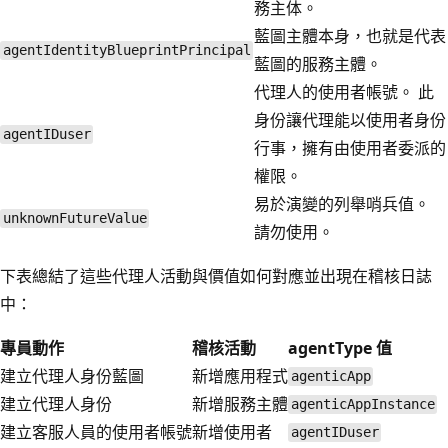
務主体。
藍圖主體本身，也就是代表
agentIdentityBlueprintPrincipal
藍圖的服務主體。
代理人的使用者帳號。 此
身份讓代理能以使用者身份
agentIDuser
行事，擁有由使用者委派的
權限。
易於演變的列舉哨兵值。
unknownFutureValue
請勿使用。
下表總結了這些代理人活動與價值如何對應並出現在稽核日誌
中：
專員動作
稽核活動
agentType 值
建立代理人身份藍圖
新增應用程式
agenticApp
建立代理人身份
新增服務主體
agenticAppInstance
建立客服人員的使用者帳號
新增使用者
agentIDuser