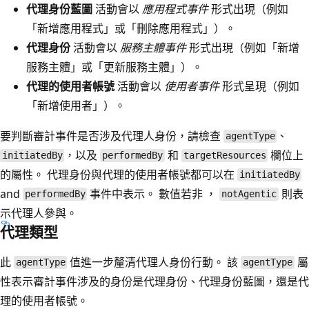
代理身份藍圖
活動會以
應用程式事件
形式出現（例如
「新增應用程式」或「刪除應用程式」）。
代理身份
活動會以
服務主體事件
形式出現（例如「新增
服務主體」或「更新服務主體」）。
代理的使用者帳號
活動會以
使用者事件
形式呈現（例如
「新增使用者」）。
要判斷審計事件是否涉及代理人身份，請檢查
、
agentType
，以及
和
欄位上
initiatedBy
performedBy
targetResources
的屬性。 代理身份與代理的使用者帳號都可以在
initiatedBy
and
事件中表示。 數值若非 ，
則表
performedBy
notAgentic
示代理人參與。
代理類型
此
值進一步釐清代理人身份行動。 該
屬
agentType
agentType
性表示審計事件涉及的身份是代理身份、代理身份藍圖，還是代
理的使用者帳號。