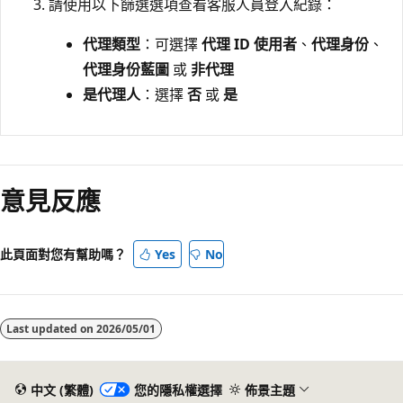
請使用以下篩選選項查看客服人員登入紀錄：
代理類型
：可選擇
代理 ID 使用者
、
代理身份
、
代理身份藍圖
或
非代理
是代理人
：選擇
否
或
是
意見反應
此頁面對您有幫助嗎？
Yes
No
Last updated on
2026/05/01
中文 (繁體)
您的隱私權選擇
佈景主題