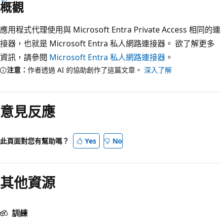
概觀
應用程式代理使用與 Microsoft Entra Private Access 相同的連
接器，也就是 Microsoft Entra 私人網路連接器。 欲了解更多
資訊，請參閱
Microsoft Entra 私人網路連接器
。
注意：
作者透過 AI 的協助創作了這篇文章。
深入了解
閱
讀
意見反應
模
式
已
此頁面對您有幫助嗎？
Yes
No
停
用
其他資源
訓練