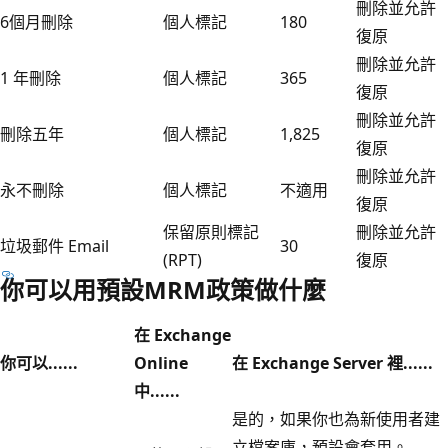
刪除並允許
6個月刪除
個人標記
180
復原
刪除並允許
1 年刪除
個人標記
365
復原
刪除並允許
刪除五年
個人標記
1,825
復原
刪除並允許
永不刪除
個人標記
不適用
復原
保留原則標記
刪除並允許
垃圾郵件 Email
30
(RPT)
復原
你可以用預設MRM政策做什麼
在 Exchange
你可以......
Online
在 Exchange Server 裡......
中......
是的，如果你也為新使用者建
立檔案庫，預設會套用。