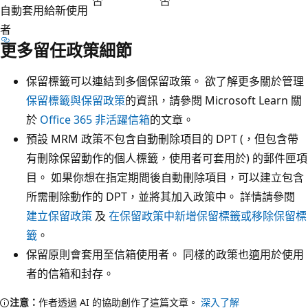
否
否
自動套用給新使用
者
更多留任政策細節
保留標籤可以連結到多個保留政策。 欲了解更多關於管理
保留標籤與保留政策
的資訊，請參閱 Microsoft Learn 關
於
Office 365 非活躍信箱
的文章。
預設 MRM 政策不包含自動刪除項目的 DPT (，但包含帶
有刪除保留動作的個人標籤，使用者可套用於) 的郵件匣項
目。 如果你想在指定期間後自動刪除項目，可以建立包含
所需刪除動作的 DPT，並將其加入政策中。 詳情請參閱
建立保留政策
及
在保留政策中新增保留標籤或移除保留標
籤
。
保留原則會套用至信箱使用者。 同樣的政策也適用於使用
者的信箱和封存。
注意：
作者透過 AI 的協助創作了這篇文章。
深入了解