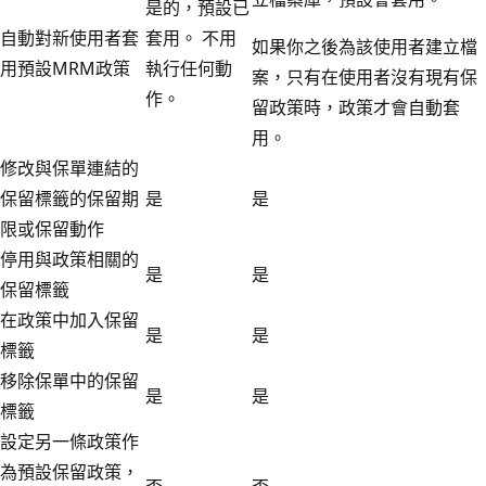
是的，預設已
自動對新使用者套
套用。 不用
如果你之後為該使用者建立檔
用預設MRM政策
執行任何動
案，只有在使用者沒有現有保
作。
留政策時，政策才會自動套
用。
修改與保單連結的
保留標籤的保留期
是
是
限或保留動作
停用與政策相關的
是
是
保留標籤
在政策中加入保留
是
是
標籤
移除保單中的保留
是
是
標籤
設定另一條政策作
為預設保留政策，