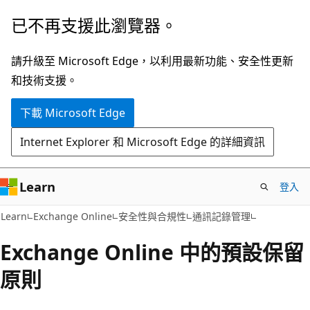
跳
已不再支援此瀏覽器。
到
主
請升級至 Microsoft Edge，以利用最新功能、安全性更新
要
和技術支援。
內
下載 Microsoft Edge
容
Internet Explorer 和 Microsoft Edge 的詳細資訊
Learn
登入
Learn
Exchange Online
安全性與合規性
通訊記錄管理
Exchange Online 中的預設保留
原則