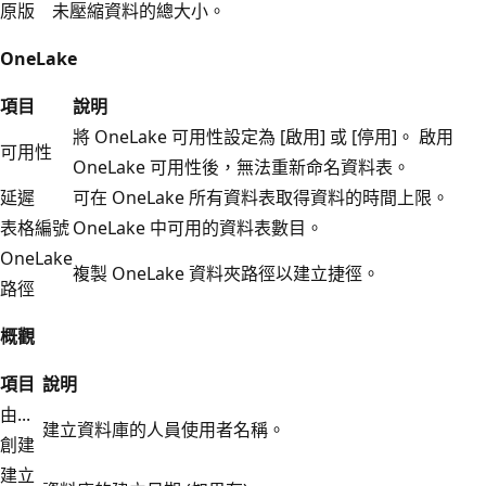
原版
未壓縮資料的總大小。
OneLake
項目
說明
將 OneLake 可用性設定為 [啟用]
或 [停用]
。 啟用
可用性
OneLake 可用性後，無法重新命名資料表。
延遲
可在 OneLake 所有資料表取得資料的時間上限。
表格編號
OneLake 中可用的資料表數目。
OneLake
複製 OneLake 資料夾路徑以建立捷徑。
路徑
概觀
項目
說明
由...
建立資料庫的人員使用者名稱。
創建
建立