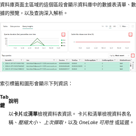
資料庫頁面主區域的這個區段會顯示資料庫中的數據表清單、數
據的預覽，以及查詢深入解析。
索引標籤和圖形會顯示下列資訊：
Tab
說明
鍵
以
卡片
或
清單
檢視資料表資訊。 卡片和清單檢視資料表名
稱、
壓縮大小
、
上次擷取
，以及
OneLake 可用性
或延遲。