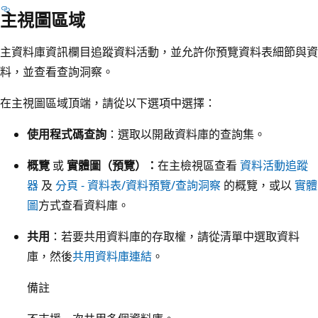
主視圖區域
主資料庫資訊欄目追蹤資料活動，並允許你預覽資料表細節與資
料，並查看查詢洞察。
在主視圖區域頂端，請從以下選項中選擇：
使用程式碼查詢
：選取以開啟資料庫的查詢集。
概覽
或
實體圖（預覽）：
在主檢視區查看
資料活動追蹤
器
及
分頁 - 資料表/資料預覽/查詢洞察
的概覽，或以
實體
圖
方式查看資料庫。
共用
：若要共用資料庫的存取權，請從清單中選取資料
庫，然後
共用資料庫連結
。
備註