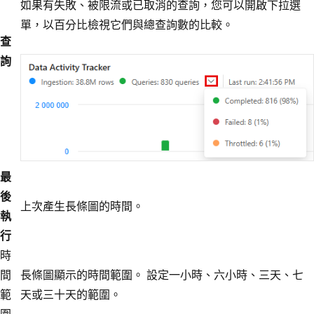
如果有失敗、被限流或已取消的查詢，您可以開啟下拉選
單，以百分比檢視它們與總查詢數的比較。
查
詢
最
後
上次產生長條圖的時間。
執
行
時
間
長條圖顯示的時間範圍。 設定一小時、六小時、三天、七
範
天或三十天的範圍。
圍