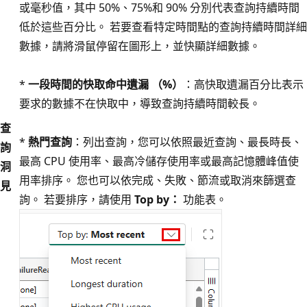
或毫秒值，其中 50%、75%和 90% 分別代表查詢持續時間
低於這些百分比。 若要查看特定時間點的查詢持續時間詳細
數據，請將滑鼠停留在圖形上，並快顯詳細數據。
*
一段時間的快取命中遺漏 （%）
：高快取遺漏百分比表示
要求的數據不在快取中，導致查詢持續時間較長。
查
*
熱門查詢
：列出查詢，您可以依照最近查詢、最長時長、
詢
最高 CPU 使用率、最高冷儲存使用率或最高記憶體峰值使
洞
用率排序。 您也可以依完成、失敗、節流或取消來篩選查
見
詢。 若要排序，請使用
Top by：
功能表。