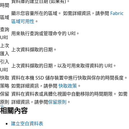
資料庫的建立日期 (如果有)。
時間
顯示您容量所在的區域。 如需詳細資訊，請參閱
Fabric
區域
區域可用性
。
查詢
用來執行查詢或管理命令的 URI。
URI
上次
上次資料擷取的日期。
匯入
引入
上次資料擷取的日期，以及可用來取得資料的 URI。
URI
快取
資料在本機 SSD 儲存裝置中進行快取與保存的時間長度。
策略
如需詳細資訊，請參閱
快取政策
。
保留
資料在資料表或具體化視圖中自動移除的時間期限。 如需
原則
詳細資訊，請參閱
保留原則
。
相關內容
建立空白資料表