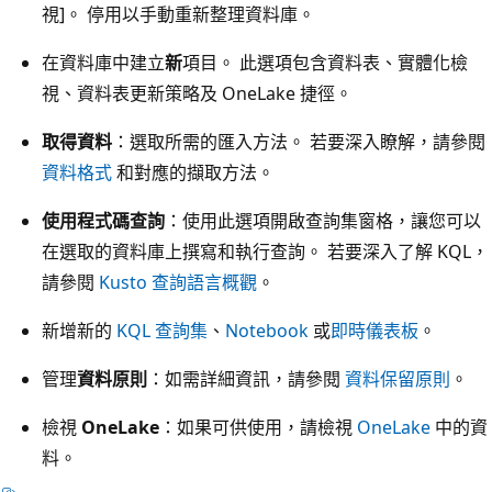
視]。 停用以手動重新整理資料庫。
在資料庫中建立
新
項目。 此選項包含資料表、實體化檢
視、資料表更新策略及 OneLake 捷徑。
取得資料
：選取所需的匯入方法。 若要深入瞭解，請參閱
資料格式
和對應的擷取方法。
使用程式碼查詢
：使用此選項開啟查詢集窗格，讓您可以
在選取的資料庫上撰寫和執行查詢。 若要深入了解 KQL，
請參閱
Kusto 查詢語言概觀
。
新增新的
KQL 查詢集
、
Notebook
或
即時儀表板
。
管理
資料原則
：如需詳細資訊，請參閱
資料保留原則
。
檢視
OneLake
：如果可供使用，請檢視
OneLake
中的資
料。