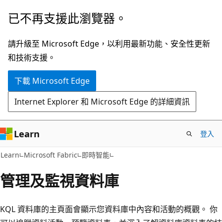
跳
已不再支援此瀏覽器。
到
主
請升級至 Microsoft Edge，以利用最新功能、安全性更新
要
和技術支援。
內
下載 Microsoft Edge
容
Internet Explorer 和 Microsoft Edge 的詳細資訊
Learn
登入
Learn
Microsoft Fabric
即時智能
管理及監視資料庫
KQL 資料庫的主頁面會顯示您資料庫中內容和活動的概觀。 你