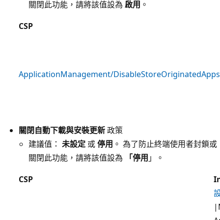
關閉此功能，請將該值設為
啟用
。
CSP
ApplicationManagement/DisableStoreOriginatedApps
關閉自動下載與安裝更新
政策
建議值：
未設定
或
停用
。 為了防止終端使用者封鎖或
關閉此功能，請將該值設為
「停用
」。
CSP
I
|