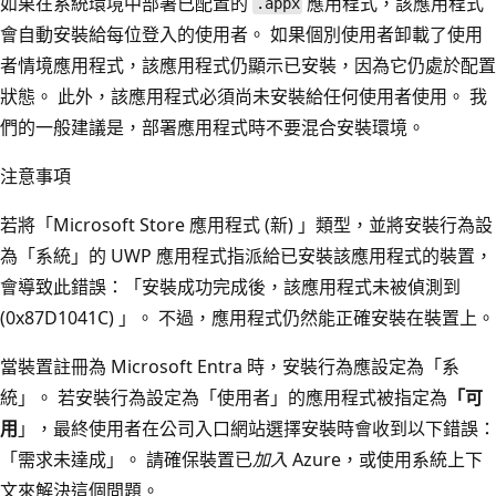
如果在系統環境中部署已配置的
應用程式，該應用程式
.appx
會自動安裝給每位登入的使用者。 如果個別使用者卸載了使用
者情境應用程式，該應用程式仍顯示已安裝，因為它仍處於配置
狀態。 此外，該應用程式必須尚未安裝給任何使用者使用。 我
們的一般建議是，部署應用程式時不要混合安裝環境。
注意事項
若將「Microsoft Store 應用程式 (新) 」類型，並將安裝行為設
為「系統」的 UWP 應用程式指派給已安裝該應用程式的裝置，
會導致此錯誤：「安裝成功完成後，該應用程式未被偵測到
(0x87D1041C) 」。 不過，應用程式仍然能正確安裝在裝置上。
當裝置註冊為 Microsoft Entra 時，安裝行為應設定為「系
統」。 若安裝行為設定為「使用者」的應用程式被指定為
「可
用
」，最終使用者在公司入口網站選擇安裝時會收到以下錯誤：
「需求未達成」。 請確保裝置已
加入
Azure，或使用系統上下
文來解決這個問題。