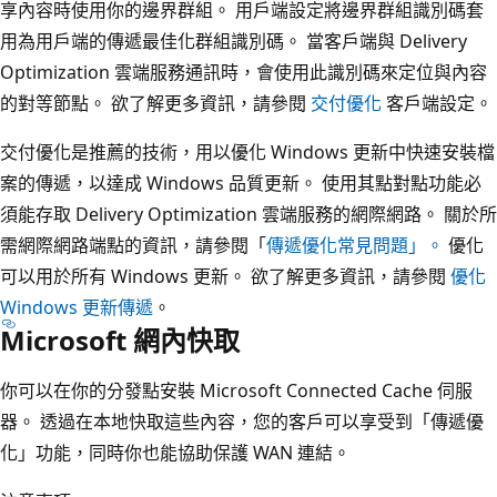
享內容時使用你的邊界群組。 用戶端設定將邊界群組識別碼套
用為用戶端的傳遞最佳化群組識別碼。 當客戶端與 Delivery
Optimization 雲端服務通訊時，會使用此識別碼來定位與內容
的對等節點。 欲了解更多資訊，請參閱
交付優化
客戶端設定。
交付優化是推薦的技術，用以優化 Windows 更新中快速安裝檔
案的傳遞，以達成 Windows 品質更新。 使用其點對點功能必
須能存取 Delivery Optimization 雲端服務的網際網路。 關於所
需網際網路端點的資訊，請參閱「
傳遞優化常見問題」。
優化
可以用於所有 Windows 更新。 欲了解更多資訊，請參閱
優化
Windows 更新傳遞
。
Microsoft 網內快取
你可以在你的分發點安裝 Microsoft Connected Cache 伺服
器。 透過在本地快取這些內容，您的客戶可以享受到「傳遞優
化」功能，同時你也能協助保護 WAN 連結。