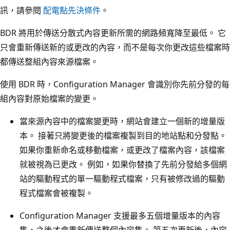
訊，請參閱
配電點先決條件
。
BDR 將用於傳送分散式內容更新所需的網路頻寬降至最低。 它
只會重新傳送新的或更改的內容，而不是每次你更改這些檔案時
都傳送整組內容來源檔案。
使用 BDR 時，Configuration Manager 會識別你先前分發的每
組內容對原始檔案的變更。
當來源內容中的檔案變更時，網站會建立一個新的增量版
本。 接著只將變更後的檔案複製到目的地站點和分發點。
如果你重新命名或移動檔案，或更改了檔案內容，該檔案
就被視為已更改。 例如，如果你替換了先前分發給多個網
站的驅動程式的單一驅動程式檔案，只有被修改過的驅動
程式檔案會被複製。
Configuration Manager 支援最多五個增量版本的內容
集，之後才會重新傳送整個內容集。 第五次更新後，內容