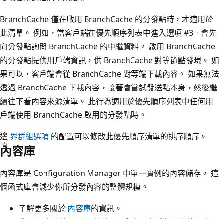
BranchCache 僅在啟用 BranchCache 的分發點時，才適用於
此清單。 例如，當客戶端在優先順序列表中進入選項 #3，會先
向分發點詢問 BranchCache 的中繼資料。 啟用 BranchCache
的分發點提供用戶端資訊，供 BranchCache 對等節點發現。 如
果可以，客戶端會從 BranchCache 對等端下載內容。 如果無法
透過 BranchCache 下載內容，接著會嘗試發送點本身，然後繼
續往下看內容來源清單。 此行為適用於優先順序列表中任何用
戶端使用 BranchCache 啟用的分發點時。
邊
界群組選項
的配置可以修改此優先順序清單的排序順序。
內容庫
內容庫是 Configuration Manager 中單一實例的內容儲存。 這
個函式庫會減少你所分發內容的整體規模。
了解更多關於
內容庫
的資訊。