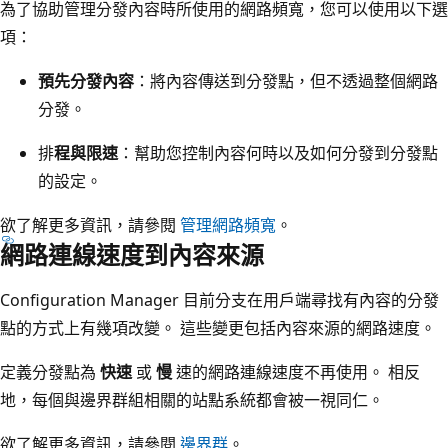
為了協助管理分發內容時所使用的網路頻寬，您可以使用以下選
項：
預先分發內容
：將內容傳送到分發點，但不透過整個網路
分發。
排
程與限速
：幫助您控制內容何時以及如何分發到分發點
的設定。
欲了解更多資訊，請參閱
管理網路頻寬
。
網路連線速度到內容來源
Configuration Manager 目前分支在用戶端尋找有內容的分發
點的方式上有幾項改變。 這些變更包括內容來源的網路速度。
定義分發點為
快速
或
慢
速的網路連線速度不再使用。 相反
地，每個與邊界群組相關的站點系統都會被一視同仁。
欲了解更多資訊，請參閱
邊界群
。