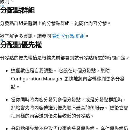
限制。
分配點群組
分發點群組是邏輯上的分發點群組，能簡化內容分發。
欲了解更多資訊，請參閱
管理分配點群組
。
分配點優先權
分發點的優先權值是根據先前部署到該分發點所需的時間而定。
這個數值是自我調整。 它設在每個分發點，幫助
Configuration Manager 更快地將內容轉移到更多分發
點。
當你同時將內容分發到多個分發點，或是分發點群組時，
網站會先將內容傳送到優先順序最高的伺服器。 然後它會
把同樣的內容送到優先權較低的分發點。
分發點優先權不會取代包裹的分發優先權。 套件優先權仍