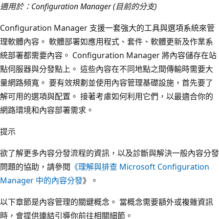
適用於：Configuration Manager (目前的分支)
Configuration Manager 支援一套強大的工具與選項系統來管
理軟體內容。 軟體部署如應用程式、套件、軟體更新及作業系
統部署都需要內容。 Configuration Manager 將內容儲存在站
點伺服器與分發點上。 這些內容在不同地點之間傳輸時需要大
量網路頻寬。 要有效規劃並使用內容管理基礎設施，首先要了
解可用的選項與配置。 接著考慮如何利用它們，以最適合你的
網路環境和內容部署需求。
提示
欲了解更多內容分發流程的資訊，以及診斷與解決一般內容分發
問題的協助，請參閱
《理解與排查 Microsoft Configuration
Manager 中的內容分發
》。
以下章節是內容管理的關鍵概念。 當概念需要額外或複雜資訊
時，會提供連結引導你前往相關細節。