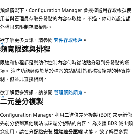
預設情況下，Configuration Manager 會授權通用存取帳號使
用者與管理員存取分發點的內容存取權。 不過，你可以設定額
外權限來限制存取權限。
欲了解更多資訊，請參閱
套件存取帳戶
。
頻寬限速與排程
限速和排程都是幫助你控制內容何時從站點分發到分發點的選
項。 這些功能類似於基於檔案的站點對站點檔案複製的頻寬控
制，但並非直接相關。
欲了解更多資訊，請參閱
管理網路頻寬
。
二元差分複製
Configuration Manager 利用二進位差分複製 (BDR) 來更新你
先前分發到其他網站或遠端分發點的內容。 為支援 BDR 減少頻
寬使用，請在分配點安裝
遠端差分壓縮
功能。 欲了解更多資