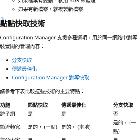
如果檔案有變動，就用 BDR 來處理
如果有新檔案，就複製新檔案
點點快取技術
Configuration Manager 支援多種選項，用於同一網路中對等
裝置間的管理內容：
分支快取
傳遞最佳化
Configuration Manager 對等快取
請參考下表比較這些技術的主要特點：
功能
節點快取
傳遞最佳化
分支快取
跨子網
是
是
否
是的， (一
節流頻寬
是的， (一點)
是的， (本地)
點)
部分內容
是
是
是