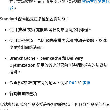
種分發點變體。 欲了解更多資訊，請參閱
雲端管理閘道概
述
。
Standard 配電點支援多種配置與功能：
使用
排程
或頻
寬限速
等控制來協助控制傳輸。
使用其他選項，包括
預先安排內容
和
拉取分發點
，以減
少並控制網路消耗。
BranchCache
、
peer cache
和
Delivery
Optimization
是用於減少部署內容時網路頻寬的點對點
技術。
作業系統部署有不同的配置，例如
PXE
和
多播
行動裝置
的選項
雲端與拉取式分配點支援許多相同的配置，但各分配點變化有其