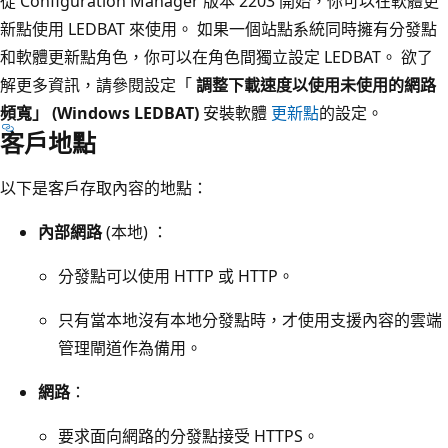
從 Configuration Manager 版本 2203 開始，你可以在軟體更
新點
使用 LEDBAT 來使用。 如果一個站點系統同時擁有分發點
和軟體更新點角色，你可以在角色間獨立設定 LEDBAT。 欲了
解更多資訊，請參閱設定「
調整下載速度以使用未使用的網路
頻寬」 (Windows LEDBAT)
安裝軟體
更新點
的設定。
客戶地點
以下是客戶存取內容的地點：
內部網路
(本地) ：
分發點可以使用 HTTP 或 HTTP。
只有當本地沒有本地分發點時，才使用支援內容的雲端
管理閘道作為備用。
網路
：
要求面向網路的分發點接受 HTTPS。