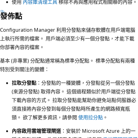
使用
內容庫清理工具
移除不再與應用程式相關聯的內容。
發佈點
Configuration Manager 利用分發點來儲存軟體在用戶端電腦
上執行所需的檔案。 用戶端必須至少有一個分發點，才能下載
你部署內容的檔案。
基本 (非專業) 分配點通常稱為標準分配點。 標準分配點有兩種
特別受到關注的變體：
拉取分發點
：分發點的一種變體，分發點從另一個分發點
(來源分發點) 取得內容。 這個過程類似於用戶端從分發點
下載內容的方式。 拉取分發點能幫助你避免站點伺服器必
須直接將內容分發到每個分發點時所產生的網路頻寬瓶
頸。 欲了解更多資訊，請參閱
使用拉分點
。
內容啟用雲端管理閘道
：安裝於 Microsoft Azure 上的一