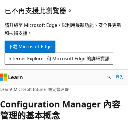
跳
已不再支援此瀏覽器。
到
主
請升級至 Microsoft Edge，以利用最新功能、安全性更新
要
和技術支援。
內
下載 Microsoft Edge
容
Internet Explorer 和 Microsoft Edge 的詳細資訊
Learn
登入
Learn
Microsoft Intune
設定管理員
Configuration Manager 內容
管理的基本概念