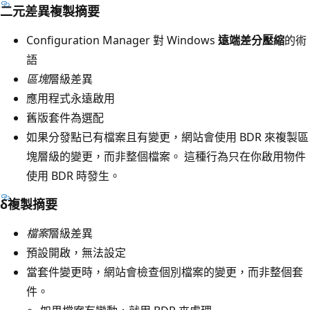
二元差異複製摘要
Configuration Manager 對 Windows
遠端差分壓縮
的術
語
區塊
層級差異
應用程式永遠啟用
舊版套件為選配
如果分發點已有檔案且有變更，網站會使用 BDR 來複製區
塊層級的變更，而非整個檔案。 這種行為只在你啟用物件
使用 BDR 時發生。
δ複製摘要
檔案
層級差異
預設開啟，無法設定
當套件變更時，網站會檢查個別檔案的變更，而非整個套
件。