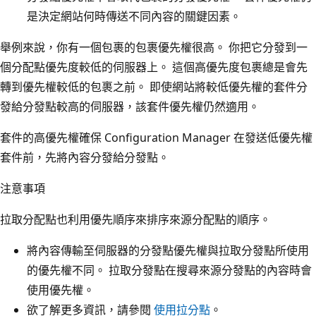
是決定網站何時傳送不同內容的關鍵因素。
舉例來說，你有一個包裹的包裹優先權很高。 你把它分發到一
個分配點優先度較低的伺服器上。 這個高優先度包裹總是會先
轉到優先權較低的包裹之前。 即使網站將較低優先權的套件分
發給分發點較高的伺服器，該套件優先權仍然適用。
套件的高優先權確保 Configuration Manager 在發送低優先權
套件前，先將內容分發給分發點。
注意事項
拉取分配點也利用優先順序來排序來源分配點的順序。
將內容傳輸至伺服器的分發點優先權與拉取分發點所使用
的優先權不同。 拉取分發點在搜尋來源分發點的內容時會
使用優先權。
欲了解更多資訊，請參閱
使用拉分點
。