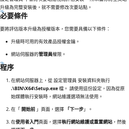
升級為完整安裝後，就不需要修改次要站點。
必要條件
要將評估版本升級為授權版本，您需要具備以下條件：
升級時可用的有效產品授權金鑰。
網站伺服器的
管理員
權限。
程序
在網站伺服器上，從 設定管理員 安裝資料夾執行
.\BIN\X64\Setup.exe
檔。 請使用這份設定，因為從原
始媒體執行安裝時，網站維護選項無法使用。
在「
開始前
」頁面，選擇
「下一步
」。
在
使用者入門
頁面，選擇
執行網站維護或重置網站
，然後