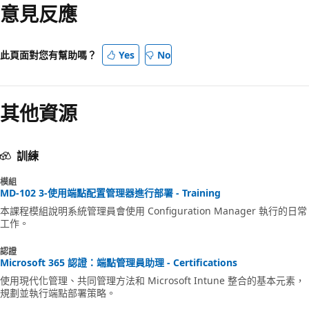
意見反應
模
式
已
此頁面對您有幫助嗎？
Yes
No
停
用
其他資源
訓練
模組
MD-102 3-使用端點配置管理器進行部署 - Training
本課程模組說明系統管理員會使用 Configuration Manager 執行的日常
工作。
認證
Microsoft 365 認證：端點管理員助理 - Certifications
使用現代化管理、共同管理方法和 Microsoft Intune 整合的基本元素，
規劃並執行端點部署策略。