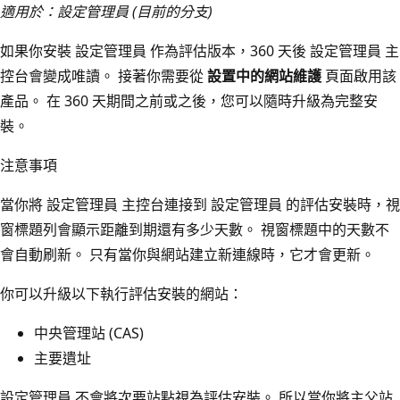
適用於：設定管理員 (目前的分支)
如果你安裝 設定管理員 作為評估版本，360 天後 設定管理員 主
控台會變成唯讀。 接著你需要從
設置中的網站維護
頁面啟用該
產品。 在 360 天期間之前或之後，您可以隨時升級為完整安
裝。
注意事項
當你將 設定管理員 主控台連接到 設定管理員 的評估安裝時，視
窗標題列會顯示距離到期還有多少天數。 視窗標題中的天數不
會自動刷新。 只有當你與網站建立新連線時，它才會更新。
你可以升級以下執行評估安裝的網站：
中央管理站 (CAS)
主要遺址
設定管理員 不會將次要站點視為評估安裝。 所以當你將主父站