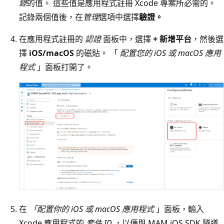
錄
的值。 這些值是應用程式註冊 Xcode 專案所必需的。
記錄兩個值後，在
管理
選項中選擇
驗證。
在應用程式註冊的
認證
面板中，選擇
+ 新增平台
，然後選
擇
iOS/macOS
的磁貼。 「
配置您的 iOS 或 macOS 應用
程式
」面板打開了。
在
「配置你的 iOS 或 macOS 應用程式
」面板，輸入
Xcode 應用程式的
套件 ID
，以便與 MAM iOS SDK 隧道