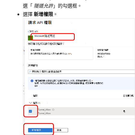
選「
隧道允許
」的勾選框。
選擇
新增權限
。