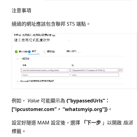
注意事項
繞過的網址應該包含聯邦 STS 端點。
例如，
Value
可能顯示為
{“bypassedUrls”：
[“ipcustomer.com”， “whatsmyip.org”]}
。
設定好隧道 MAM 設定後，選擇
「下一步
」以開啟
指派
標籤。