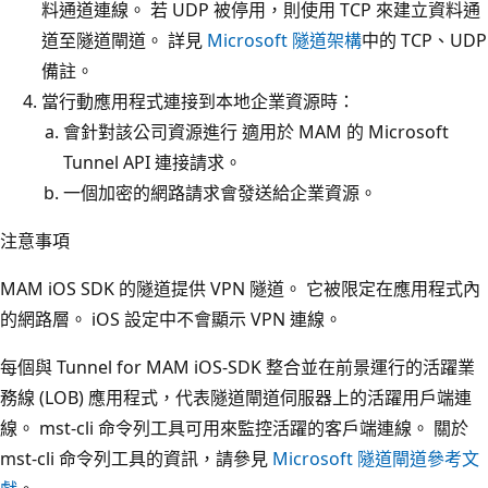
料通道連線。 若 UDP 被停用，則使用 TCP 來建立資料通
道至隧道閘道。 詳見
Microsoft 隧道架構
中的 TCP、UDP
備註。
當行動應用程式連接到本地企業資源時：
會針對該公司資源進行 適用於 MAM 的 Microsoft
Tunnel API 連接請求。
一個加密的網路請求會發送給企業資源。
注意事項
MAM iOS SDK 的隧道提供 VPN 隧道。 它被限定在應用程式內
的網路層。 iOS 設定中不會顯示 VPN 連線。
每個與 Tunnel for MAM iOS-SDK 整合並在前景運行的活躍業
務線 (LOB) 應用程式，代表隧道閘道伺服器上的活躍用戶端連
線。 mst-cli 命令列工具可用來監控活躍的客戶端連線。 關於
mst-cli 命令列工具的資訊，請參見
Microsoft 隧道閘道參考文