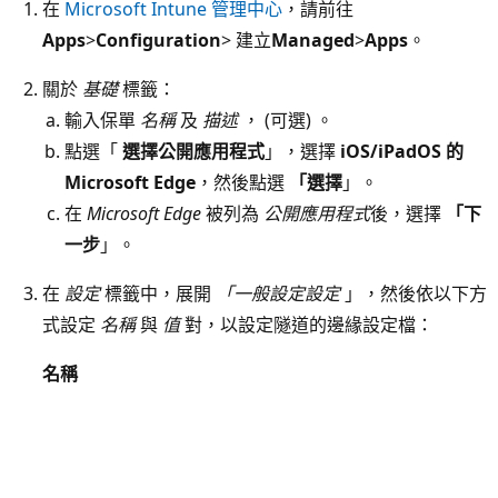
在
Microsoft Intune 管理中心
，請前往
Apps
>
Configuration
> 建立
Managed
>
Apps
。
關於
基礎
標籤：
輸入保單
名稱
及
描述
， (可選) 。
點選「
選擇公開應用程式
」，選擇
iOS/iPadOS 的
Microsoft Edge
，然後點選
「選擇
」。
在
Microsoft Edge
被列為
公開應用程式
後，選擇
「下
一步
」。
在
設定
標籤中，展開
「一般設定設定
」，然後依以下方
式設定
名稱
與
值
對，以設定隧道的邊緣設定檔：
名稱