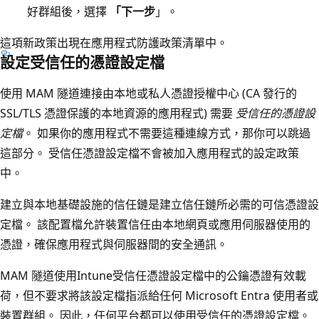
好群組後，選擇
「下一步
」。
這項新政策出現在應用程式防護政策清單中。
設定受信任的憑證設定檔
使用 MAM 隧道連接由本地或私人憑證授權中心 (CA 發行的
SSL/TLS 憑證保護的本地資源的應用程式) 需要
受信任的憑證設
定檔
。 如果你的應用程式不需要這種連線方式，那你可以跳過
這部分。 受信任憑證設定檔不會被加入應用程式的設定政策
中。
建立與本地基礎設施的信任鏈是建立信任鏈所必需的可信憑證設
定檔。 該配置檔允許裝置信任由本地網頁或應用伺服器使用的
憑證，確保應用程式與伺服器間的安全通訊。
MAM 隧道使用Intune受信任憑證設定檔中的公鑰憑證有效載
荷，但不要求將該設定檔指派給任何 Microsoft Entra 使用者或
裝置群組。 因此，任何平台都可以使用受信任的憑證設定檔。