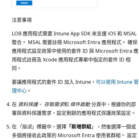
注意事項
LOB 應用程式需要 Intune App SDK 來支援 iOS 和 MSAL
整合。 MSAL 需要註冊 Microsoft Entra 應用程式。 確保
應用程式設定政策中使用的套件 ID 與 Microsoft Entra 應
用程式註冊及 Xcode 應用程式專案中指定的套件 ID 相
同。
要讓應用程式的套件 ID 加入 Intune，
可以使用 Intune 管
理中心
。
在
資料保護
、
存取需求
和
條件啟動
分頁中，根據你的部
署與資料保護需求，設定剩餘的應用程式保護政策設定。
在
「指派
」標籤中，選擇
「新增群組
」，然後選擇一個或
多個將接收此政策的 Microsoft Entra 使用者群組。 設定