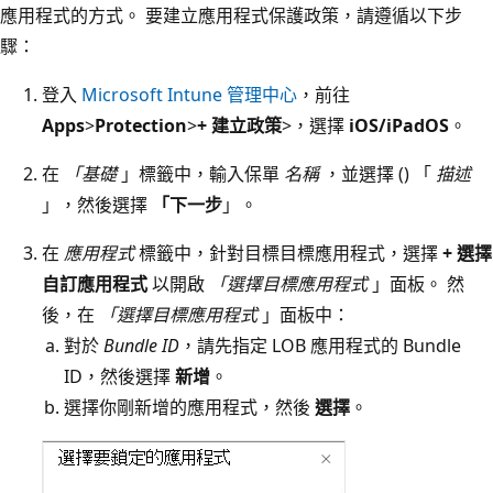
應用程式的方式。 要建立應用程式保護政策，請遵循以下步
驟：
登入
Microsoft Intune 管理中心
，前往
Apps
>
Protection
>
+ 建立政策
>，選擇
iOS/iPadOS
。
在
「基礎
」標籤中，輸入保單
名稱
，並選擇 () 「
描述
」，然後選擇
「下一步
」。
在
應用程式
標籤中，針對目標目標應用程式，選擇
+ 選擇
自訂應用程式
以開啟
「選擇目標應用程式
」面板。 然
後，在
「選擇目標應用程式
」面板中：
對於
Bundle ID
，請先指定 LOB 應用程式的 Bundle
ID，然後選擇
新增
。
選擇你剛新增的應用程式，然後
選擇
。