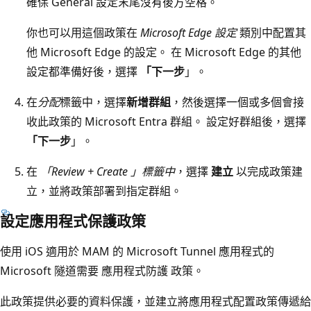
確保 General 設定末尾沒有後方空格。
你也可以用這個政策在
Microsoft Edge 設定
類別中配置其
他 Microsoft Edge 的設定。 在 Microsoft Edge 的其他
設定都準備好後，選擇
「下一步
」。
在
分配
標籤中，選擇
新增群組
，然後選擇一個或多個會接
收此政策的 Microsoft Entra 群組。 設定好群組後，選擇
「下一步
」。
在
「Review + Create 」標籤中
，選擇
建立
以完成政策建
立，並將政策部署到指定群組。
設定應用程式保護政策
使用 iOS 適用於 MAM 的 Microsoft Tunnel 應用程式的
Microsoft 隧道需要 應用程式防護 政策。
此政策提供必要的資料保護，並建立將應用程式配置政策傳遞給