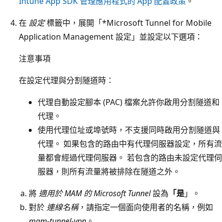
Intune App SDK 管理應用程式的 App 配置政策
。
在
設定
標籤中，展開「*Microsoft Tunnel for Mobile
Application Management 設定」並設定以下選項：
注意事項
在設定代理與分割隧道時：
代理自動設定腳本 (PAC) 檔案允許你啟用分割隧道和
代理。
使用代理位址或埠號時，不支援同時啟用分割隧道與
代理。 如果包含的路由中有代理伺服器設定，所有流
量都會經過代理伺服器。 若包含的路由未設定代理伺
服器，則所有流量將被排除在隧道之外。
將
適用於 MAM 的 Microsoft Tunnel
設為
「是
」。
對於
連線名稱
，請指定一個面向使用者的名稱，例如
mam-tunnel-vpn
。