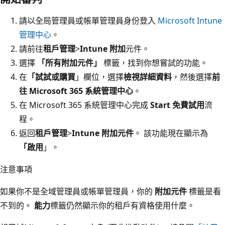
請以全局管理員或帳單管理員身份登入
Microsoft Intune
管理中心
。
請前往
租戶管理
>
Intune 附加
元件。
選擇
「所有附加元件」
標籤，找到你想嘗試的功能。
在
「試試或購買
」欄位，選擇
檢視詳細資料
，然後選擇
前
往 Microsoft 365 系統管理中心
。
在 Microsoft 365 系統管理中心完成
Start 免費試用
流
程。
返回
租戶管理
>
Intune 附加元件
。 該功能現在顯示為
「啟用
」。
注意事項
如果你不是全域管理員或帳單管理員，你的
附加元件
標籤是看
不到的。
能力
標籤仍然顯示你的租戶有資格使用什麼。