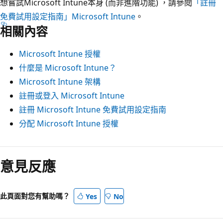
想嘗試Microsoft Intune本身 (而非進階功能) ，請參閱
「註冊
免費試用設定指南」Microsoft Intune
。
相關內容
Microsoft Intune 授權
什麼是 Microsoft Intune？
Microsoft Intune 架構
註冊或登入 Microsoft Intune
註冊 Microsoft Intune 免費試用設定指南
分配 Microsoft Intune 授權
閱
讀
意見反應
模
式
此頁面對您有幫助嗎？
Yes
No
已
停