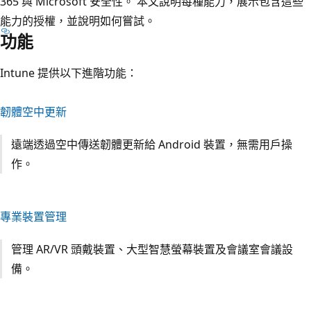
365 與 Microsoft 安全性。 本文說明每種能力，展示包含這些
能力的授權，並說明如何嘗試。
功能
Intune 提供以下進階功能：
韌體空中更新
遠端透過空中傳送韌體更新給 Android 裝置，無需用戶操
作。
專業裝置管理
管理 AR/VR 頭戴裝置、大型智慧螢幕裝置及會議室會議設
備。