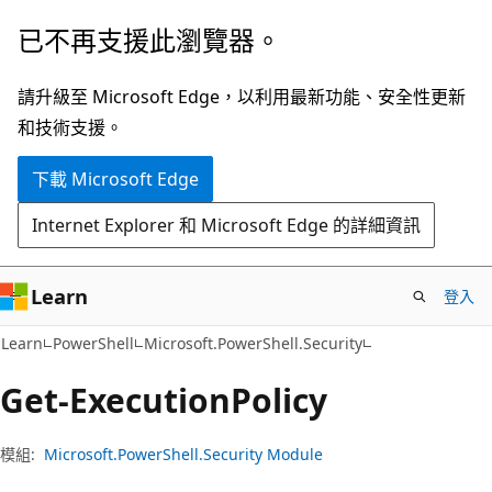
跳
跳
已不再支援此瀏覽器。
到
至
主
頁
請升級至 Microsoft Edge，以利用最新功能、安全性更新
要
面
和技術支援。
內
內
下載 Microsoft Edge
容
導
覽
Internet Explorer 和 Microsoft Edge 的詳細資訊
Learn
登入
Learn
PowerShell
Microsoft.PowerShell.Security
Get-Execution
Policy
模組:
Microsoft.PowerShell.Security Module