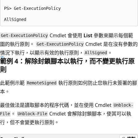
PS> Get-ExecutionPolicy

Cmdlet 會使用
List
參數來顯示每個範
Get-ExecutionPolicy
圍的執行原則。
Cmdlet 是在沒有參數的
Get-ExecutionPolicy
情況下執行，以顯示有效的執行原則，
。
AllSigned
範例 4：解除封鎖腳本以執行，而不變更執行原
則
此範例示範
執行原則如何防止您執行未簽署的腳
RemoteSigned
本。
最佳做法是讀取腳本的程序代碼，並在使用
Cmdlet
Unblock-
。
Cmdlet 會解除封鎖腳本，使其可以執
File
Unblock-File
行，但不會變更執行原則。