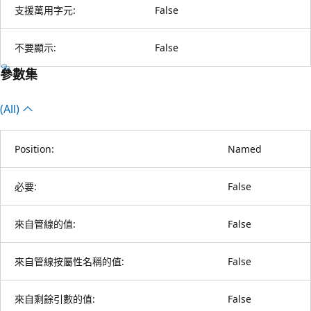
支援萬用字元:
False
不要顯示:
False
參數集
(All)
Position:
Named
必要:
False
來自管線的值:
False
來自管線按屬性名稱的值:
False
來自剩餘引數的值:
False