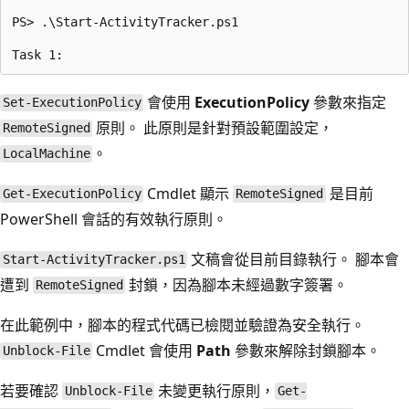
PS> .\Start-ActivityTracker.ps1

會使用
ExecutionPolicy
參數來指定
Set-ExecutionPolicy
原則。 此原則是針對預設範圍設定，
RemoteSigned
。
LocalMachine
Cmdlet 顯示
是目前
Get-ExecutionPolicy
RemoteSigned
PowerShell 會話的有效執行原則。
文稿會從目前目錄執行。 腳本會
Start-ActivityTracker.ps1
遭到
封鎖，因為腳本未經過數字簽署。
RemoteSigned
在此範例中，腳本的程式代碼已檢閱並驗證為安全執行。
Cmdlet 會使用
Path
參數來解除封鎖腳本。
Unblock-File
若要確認
未變更執行原則，
Unblock-File
Get-