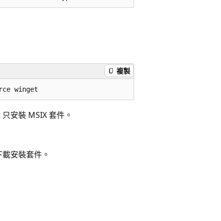
複製
t 只安裝 MSIX 套件。
b 下載安裝套件。