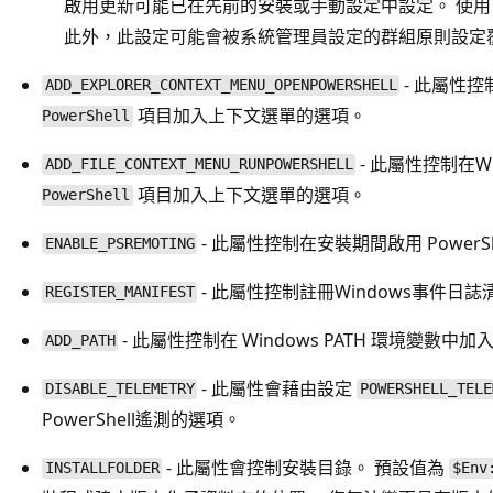
啟用更新可能已在先前的安裝或手動設定中設定。 使
此外，此設定可能會被系統管理員設定的群組原則設定
- 此屬性控
ADD_EXPLORER_CONTEXT_MENU_OPENPOWERSHELL
項目加入上下文選單的選項。
PowerShell
- 此屬性控制在W
ADD_FILE_CONTEXT_MENU_RUNPOWERSHELL
項目加入上下文選單的選項。
PowerShell
- 此屬性控制在安裝期間啟用 PowerS
ENABLE_PSREMOTING
- 此屬性控制註冊Windows事件日
REGISTER_MANIFEST
- 此屬性控制在 Windows PATH 環境變數中加入 
ADD_PATH
- 此屬性會藉由設定
DISABLE_TELEMETRY
POWERSHELL_TELE
PowerShell遙測的選項。
- 此屬性會控制安裝目錄。 預設值為
INSTALLFOLDER
$Env