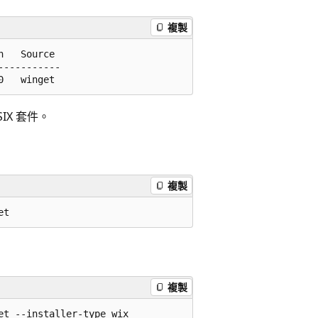
複製
   Source

----------

MSIX 套件。
複製
複製