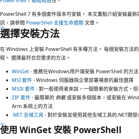
PowerShell 7 模組相容
性。
PowerShell 7 有多個套件版本可安裝。 本文重點介紹安裝
訊，請參閱
PowerShell 支援生命週期
文章。
選擇安裝方法
在 Windows 上安裝 PowerShell 有多種方法。 每個
程。 選擇最符合您需求的方法。
WinGet
- 推薦在Windows用戶端安裝 PowerShell 的方法
MSI 套件
- Windows 伺服器與企業部署場景的最佳選擇
MSIX 套件
- 對一般使用者來說，一個簡單的安裝方式，但
ZIP 套件
- 最簡單的
側載
或安裝多個版本，或安裝在 Windows 
Arm 系統上的方法
.NET 全域工具
- 對於安裝並使用其他全域工具的.NET開
使用 WinGet 安裝 PowerShell