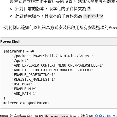
裝程式建立版本化子資料夾的位置。 您無法變更具有版本
針對目前的版本，版本化的子資料夾為
7
針對預覽版本，具版本的子資料夾為
7-preview
下列範例示範如何以無訊息方式安裝已啟用所有安裝選項的PowerS
PowerShell
$msiParams = @(

    '/package PowerShell-7.6.4-win-x64.msi'

    '/quiet'

    'ADD_EXPLORER_CONTEXT_MENU_OPENPOWERSHELL=1'

    'ADD_FILE_CONTEXT_MENU_RUNPOWERSHELL=1'

    'ENABLE_PSREMOTING=1'

    'REGISTER_MANIFEST=1'

    'USE_MU=1'

    'ENABLE_MU=1'

    'ADD_PATH=1'

)

如需 的完整命令列選項
清單，請參閱
命令行選項
Msiexec.exe