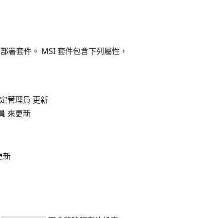
部署套件。 MSI 套件包含下列屬性，
 設定管理員 更新
理員 來更新
動更新