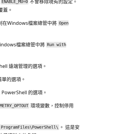
用
不會移除現有的設定。
ENABLE_MU=0
覆蓋。
制在Windows檔案總管中將
Open
indows檔案總管中將
Run with
hell 遠端管理的選項。
誌清單的選項。
PowerShell 的選項。
環境變數，控制停用
METRY_OPTOUT
。 這是安
:ProgramFiles\PowerShell\