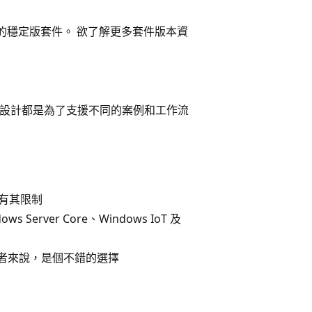
最新的穩定版套件。 欲了解更多套件版本資
安裝方法的設計都是為了支援不同的案例和工作流
有其限制
Server Core、Windows IoT 及
發者來說，是個不錯的選擇