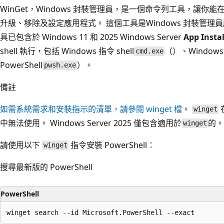
WinGet，Windows 封裝管理員，是一個命令列工具，讓你能
升級、移除及設定應用程式。 這個工具是Windows 封裝管
具已包含於 Windows 11 和 2025 Windows Server
App Instal
shell 執行，包括 Windows 指令 shell
（）、Windows P
cmd.exe
PowerShell
）。
pwsh.exe
備註
如需系統需求和安裝指示的清單，請參閱 winget 檔
。
在
winget
中無法使用。 Windows Server 2025 僅包含適用於
的
winget
請使用以下
指令安裝 PowerShell：
winget
搜尋最新版的 PowerShell
PowerShell