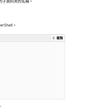
的子資料夾的名稱。
hell。
複製
。