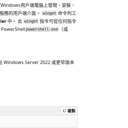
在Windows用戶端電腦上發現、安裝、
理員服務的用戶端介面。
命令列工
winget
ler
中。 此
指令可從任何指令
winget
owerShell
（或
powershell.exe
 Windows Server 2022 或更早版本
。
複製